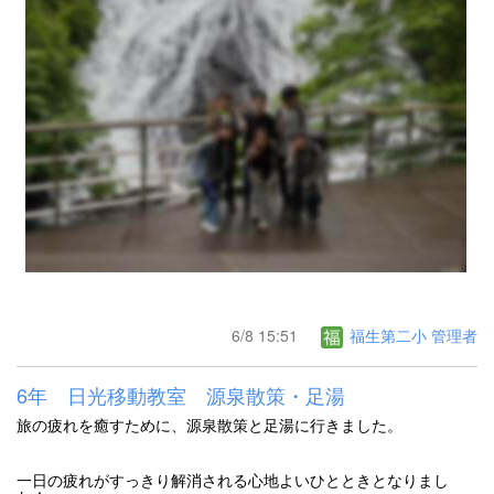
6/8 15:51
福生第二小 管理者
6年 日光移動教室 源泉散策・足湯
旅の疲れを癒すために、源泉散策と足湯に行きました。
一日の疲れがすっきり解消される心地よいひとときとなりまし