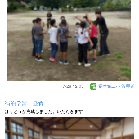
7/28 12:05
福生第二小 管理者
宿泊学習 昼食
ほうとうが完成しました。いただきます！