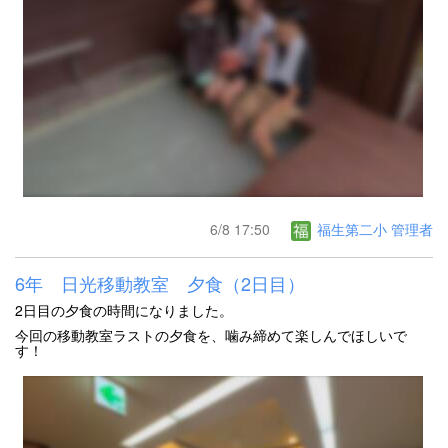
6/8 17:50
福生第二小 管理者
6年 日光移動教室 夕食（2日目）
2日目の夕食の時間になりました。
今回の移動教室ラストの夕食を、噛み締めて楽しんでほしいで
す！