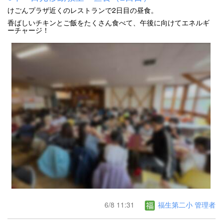
けごんプラザ近くのレストランで2日目の昼食。
香ばしいチキンとご飯をたくさん食べて、午後に向けてエネルギ
ーチャージ！
6/8 11:31
福生第二小 管理者