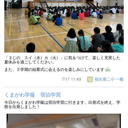
「３じの スイ（水）カ（火）」に気をつけて、楽しく充実した
夏休みを過ごしてください。
また、２学期の始業式に会えるのを楽しみにしています
7/17 11:43
福生第二小 一般
くまがわ学級 宿泊学習
今日からくまがわ学級は宿泊学習に行きます。出発式を終え、学
校を出発しました！