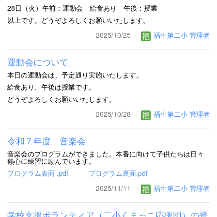
28日（火）午前：運動会 給食あり 午後：授業
以上です。どうぞよろしくお願いいたします。
2025/10/25
福生第二小 管理者
運動会について
本日の運動会は、予定通り実施いたします。
給食あり、午後は授業です。
どうぞよろしくお願いいたします。
2025/10/28
福生第二小 管理者
令和７年度 音楽会
音楽会のプログラムができました。本番に向けて子供たちは日々
熱心に練習に励んでいます。
プログラム表面 .pdf
プログラム裏面.pdf
2025/11/11
福生第二小 管理者
学校支援ボランティア（二小くまっこ応援団）の登