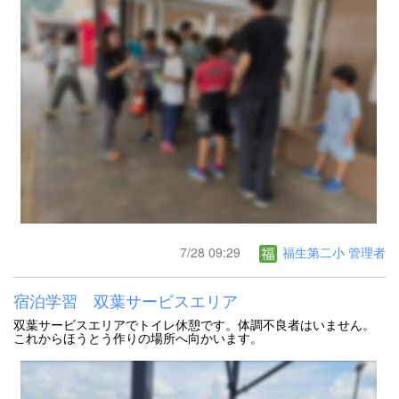
7/28 09:29
福生第二小 管理者
宿泊学習 双葉サービスエリア
双葉サービスエリアでトイレ休憩です。体調不良者はいません。
これからほうとう作りの場所へ向かいます。