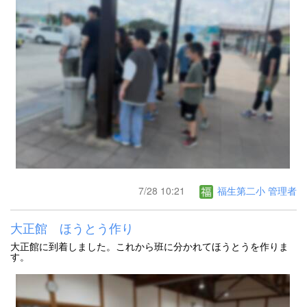
7/28 10:21
福生第二小 管理者
大正館 ほうとう作り
大正館に到着しました。これから班に分かれてほうとうを作りま
す。