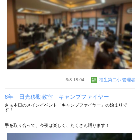
6/8 18:04
福生第二小 管理者
6年 日光移動教室 キャンプファイヤー
さぁ本日のメインイベント「キャンプファイヤー」の始まりで
す！
手を取り合って、今夜は楽しく、たくさん踊ります！