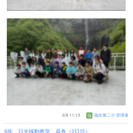
6/8 11:13
福生第二小 管理者
6年 日光移動教室 昼食（2日目）