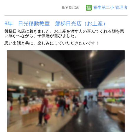
6/9 08:56
福生第二小 管理者
6年 日光移動教室 磐梯日光店（お土産）
磐梯日光店に着きました。お土産を渡す人の喜んでくれる顔を思
い浮かべながら、子供達が選びました。
思い出話と共に、楽しみにしていただきたいです！