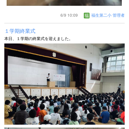
6/9 10:09
福生第二小 管理者
１学期終業式
本日、１学期の終業式を迎えました。