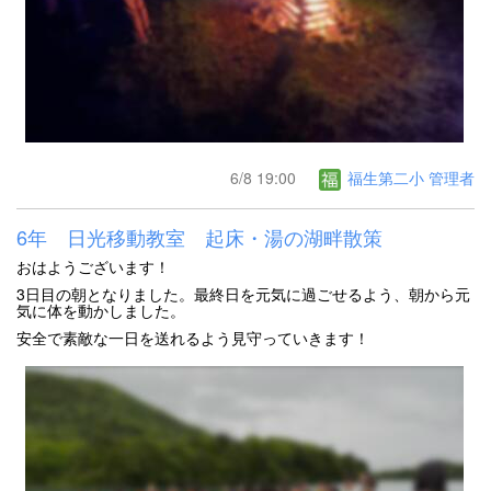
6/8 19:00
福生第二小 管理者
6年 日光移動教室 起床・湯の湖畔散策
おはようございます！
3日目の朝となりました。最終日を元気に過ごせるよう、朝から元
気に体を動かしました。
安全で素敵な一日を送れるよう見守っていきます！