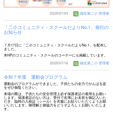
2025/07/03
福生第二小 管理者
「二小コミュニティ・スクールだよりNo.1」発行の
お知らせ
７月17日に「二小コミュニティ・スクールだよりNo.1」を配布し
ました。
本HPのコミュニティ・スクールのコーナーにも掲載しています。
2025/07/16
福生第二小 管理者
令和７年度 運動会プログラム
運動会のプログラムができました。子供たちの全力でがんばる姿
をぜひ御覧ください。
来場の際は、子供たちの安全管理上必ず保護者証の着用をお願い
します。保護者証のない方は、受付で名簿にお名前を御記入いた
だき、臨時の入校証（シール）を衣服にお貼りいただくようお願
いいたします。御理解と御協力をどうぞよろしくお願いいたしま
す。