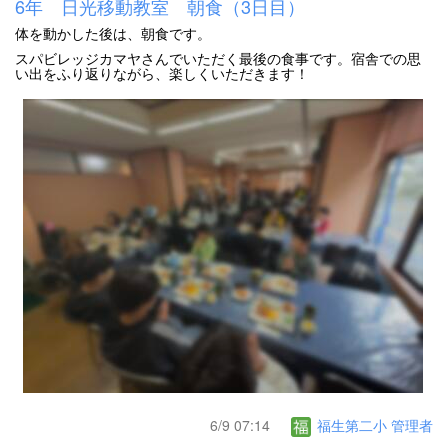
6年 日光移動教室 朝食（3日目）
体を動かした後は、朝食です。
スパビレッジカマヤさんでいただく最後の食事です。宿舎での思
い出をふり返りながら、楽しくいただきます！
6/9 07:14
福生第二小 管理者