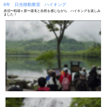
6年 日光移動教室 ハイキング
赤沼〜戦場ヶ原〜湯滝と自然を感じながら、ハイキングを楽しみ
ました！