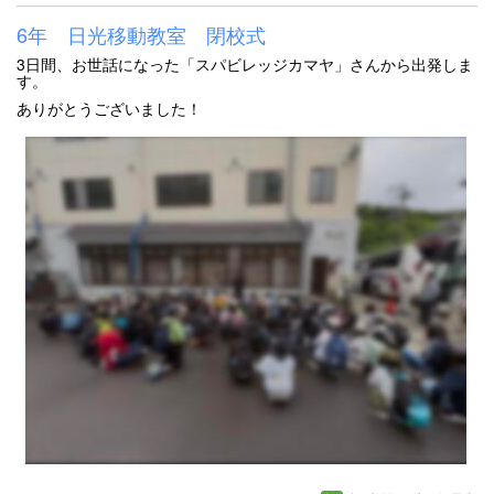
6年 日光移動教室 閉校式
3日間、お世話になった「スパビレッジカマヤ」さんから出発しま
す。
ありがとうございました！