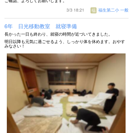
ご確認、よろしくお願いします。
3/3 18:21
福生第二小 一般
6年 日光移動教室 就寝準備
長かった一日も終わり、就寝の時間が近づいてきました。
明日以降も元気に過ごせるよう、しっかり体を休めます。おやす
みなさい！