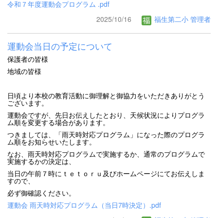
令和７年度運動会プログラム .pdf
2025/10/16
福生第二小 管理者
運動会当日の予定について
保護者の皆様
地域の皆様
日頃より本校の教育活動に御理解と御協力をいただきありがとう
ございます。
運動会ですが、先日お伝えしたとおり、天候状況によりプログラ
ム順を変更する場合があります。
つきましては、「雨天時対応プログラム」になった際のプログラ
ム順をお知らせいたします。
なお、雨天時対応プログラムで実施するか、通常のプログラムで
実施するかの決定は、
当日の午前７時にｔｅｔｏｒｕ及びホームページにてお伝えしま
すので、
必ず御確認ください。
運動会 雨天時対応プログラム（当日7時決定）.pdf