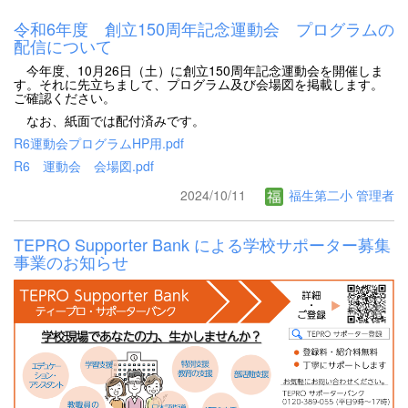
令和6年度 創立150周年記念運動会 プログラムの
配信について
今年度、10月26日（土）に創立150周年記念運動会を開催しま
す。それに先立ちまして、プログラム及び会場図を掲載します。
ご確認ください。
なお、紙面では配付済みです。
R6運動会プログラムHP用.pdf
R6 運動会 会場図.pdf
2024/10/11
福生第二小 管理者
TEPRO Supporter Bank による学校サポーター募集
事業のお知らせ