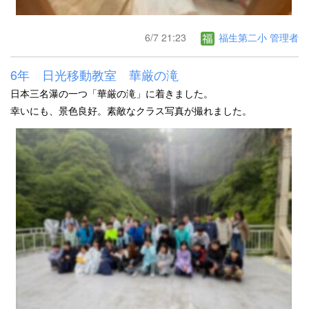
6/7 21:23
福生第二小 管理者
6年 日光移動教室 華厳の滝
日本三名瀑の一つ「華厳の滝」に着きました。
幸いにも、景色良好。素敵なクラス写真が撮れました。