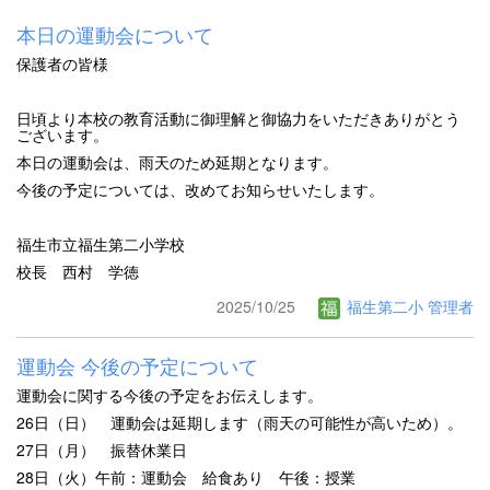
本日の運動会について
保護者の皆様
日頃より本校の教育活動に御理解と御協力をいただきありがとう
ございます。
本日の運動会は、雨天のため延期となります。
今後の予定については、改めてお知らせいたします。
福生市立福生第二小学校
校長 西村 学徳
2025/10/25
福生第二小 管理者
運動会 今後の予定について
運動会に関する今後の予定をお伝えします。
26日（日） 運動会は延期します（雨天の可能性が高いため）。
27日（月） 振替休業日
28日（火）午前：運動会 給食あり 午後：授業