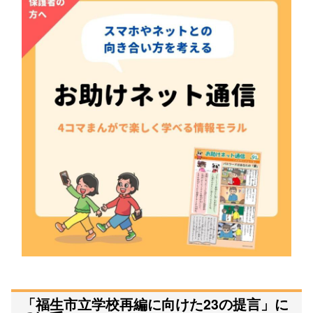
「福生市立学校再編に向けた23の提言」に