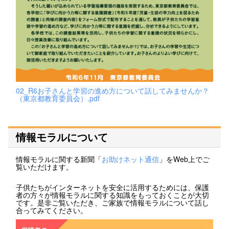
02_R6お子さんと学習の進め方について話してみませんか？
（東京都教育委員会）.pdf
情報モラルについて
情報モラルに関する新聞「
お助けネット通信
」をWeb上でご
覧いただけます。
子供たちがインターネットを安全に活用するためには、保護
者の方々が情報モラルに関する知識をもっておくことが大切
です。是非ご覧いただき、ご家族で情報モラルについて話し
合ってみてください。