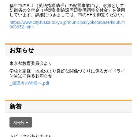
福生市のALT（英語指導助手）の配置事業には、財源として
防衛省の交付金（特定防衛施設周辺整備調整交付金）を活用
しています。詳細につきましては、市のHPを御覧ください。
https://www.city.fussa.tokyo.jp/municipal/yokotabase/koufu/1
003952.html
お知らせ
東京都教育委員会より
学校と家庭・地域のより良好な関係づくりに係るガイドライ
ン策定に係るお知らせ
_保護者の皆様へ.pdf
新着
3日分
トピックがありません。