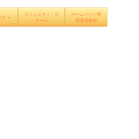
コミュニティ・ス
ホームページ管
ログ
クール
理運用規程