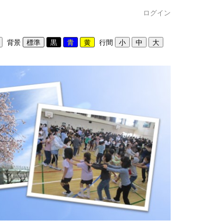
ログイン
背景
行間