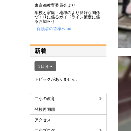
東京都教育委員会より
学校と家庭・地域のより良好な関係
づくりに係るガイドライン策定に係
るお知らせ
_保護者の皆様へ.pdf
新着
3日分
トピックがありません。
二小の教育
登校再開届
アクセス
二小ブログ