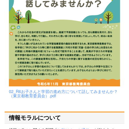
02_R6お子さんと学習の進め方について話してみませんか？
（東京都教育委員会）.pdf
情報モラルについて