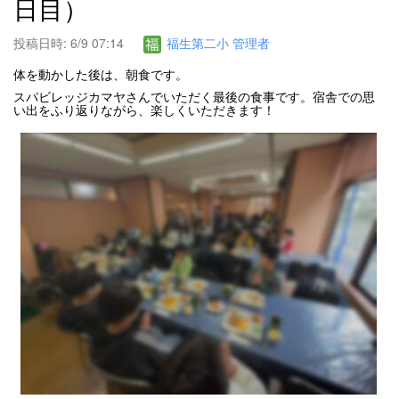
日目）
投稿日時: 6/9 07:14
福生第二小 管理者
体を動かした後は、朝食です。
スパビレッジカマヤさんでいただく最後の食事です。宿舎での思
い出をふり返りながら、楽しくいただきます！