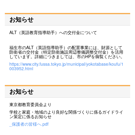
お知らせ
ALT（英語教育指導助手）への交付金について
福生市のALT（英語指導助手）の配置事業には、財源として
防衛省の交付金（特定防衛施設周辺整備調整交付金）を活用
しています。詳細につきましては、市のHPを御覧ください。
https://www.city.fussa.tokyo.jp/municipal/yokotabase/koufu/1
003952.html
お知らせ
東京都教育委員会より
学校と家庭・地域のより良好な関係づくりに係るガイドライ
ン策定に係るお知らせ
_保護者の皆様へ.pdf