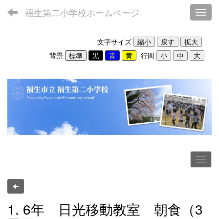
福生第二小学校ホームページ
Toggl
文字サイズ
背景
行間
1. 6年 日光移動教室 朝食（3