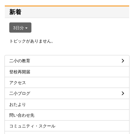
新着
3日分
トピックがありません。
二小の教育
登校再開届
アクセス
二小ブログ
おたより
問い合わせ先
コミュニティ・スクール