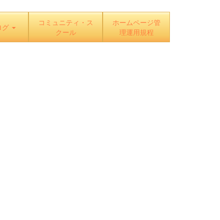
コミュニティ・ス
ホームページ管
ログ
クール
理運用規程