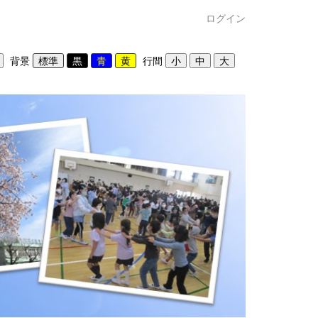
ログイン
背景
行間