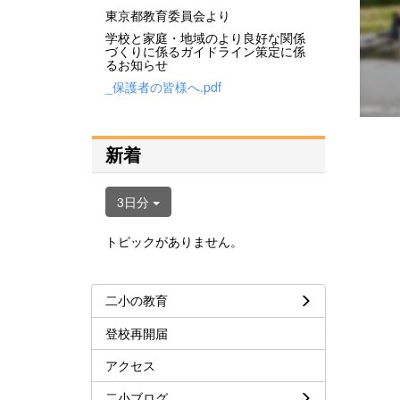
東京都教育委員会より
学校と家庭・地域のより良好な関係
づくりに係るガイドライン策定に係
るお知らせ
_保護者の皆様へ.pdf
新着
3日分
トピックがありません。
二小の教育
登校再開届
アクセス
二小ブログ