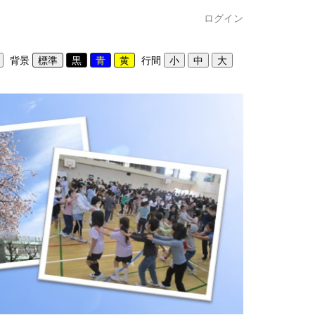
ログイン
背景
行間