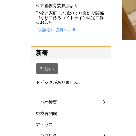
東京都教育委員会より
学校と家庭・地域のより良好な関係
づくりに係るガイドライン策定に係
るお知らせ
_保護者の皆様へ.pdf
新着
3日分
トピックがありません。
二小の教育
登校再開届
アクセス
二小ブログ