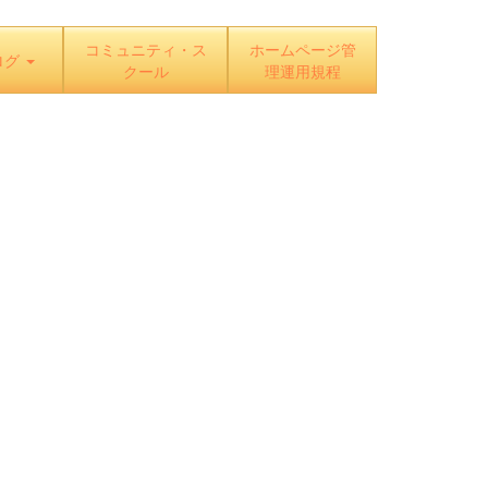
コミュニティ・ス
ホームページ管
ログ
クール
理運用規程