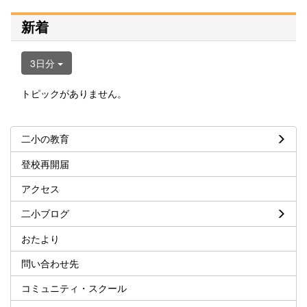
新着
3日分
トピックがありません。
二小の教育
登校再開届
アクセス
二小ブログ
おたより
問い合わせ先
コミュニティ・スクール