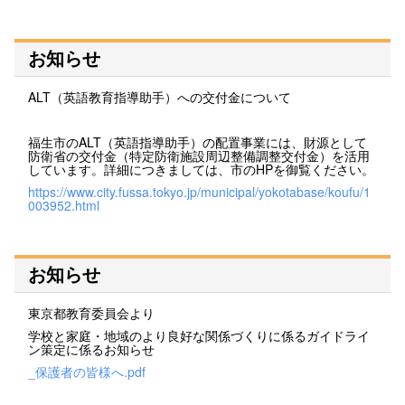
お知らせ
ALT（英語教育指導助手）への交付金について
福生市のALT（英語指導助手）の配置事業には、財源として
防衛省の交付金（特定防衛施設周辺整備調整交付金）を活用
しています。詳細につきましては、市のHPを御覧ください。
https://www.city.fussa.tokyo.jp/municipal/yokotabase/koufu/1
003952.html
お知らせ
東京都教育委員会より
学校と家庭・地域のより良好な関係づくりに係るガイドライ
ン策定に係るお知らせ
_保護者の皆様へ.pdf