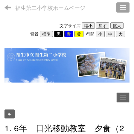
福生第二小学校ホームページ
Toggl
文字サイズ
背景
行間
1. 6年 日光移動教室 夕食（2