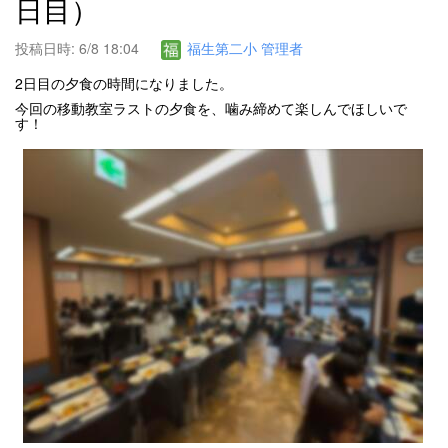
日目）
投稿日時: 6/8 18:04
福生第二小 管理者
2日目の夕食の時間になりました。
今回の移動教室ラストの夕食を、噛み締めて楽しんでほしいで
す！