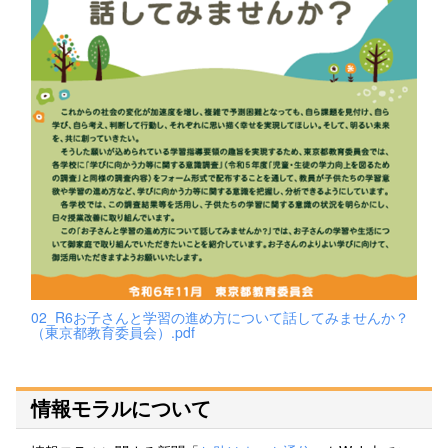
02_R6お子さんと学習の進め方について話してみませんか？
（東京都教育委員会）.pdf
情報モラルについて