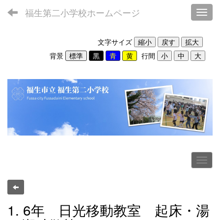
福生第二小学校ホームページ
Toggl
文字サイズ
背景
行間
1. 6年 日光移動教室 起床・湯