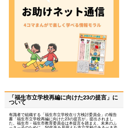
「福生市立学校再編に向けた23の提言」に
ついて
有識者で組織する「福生市立学校在り方検討委員会」の報告
書「福生市立学校再編に向けた23の提言が」提出されまし
た。福生市・福生市教育委員会は本提言を踏まえ、未来のふ
っさっ子のために、50年先を見据えた市立学校のあるべき姿