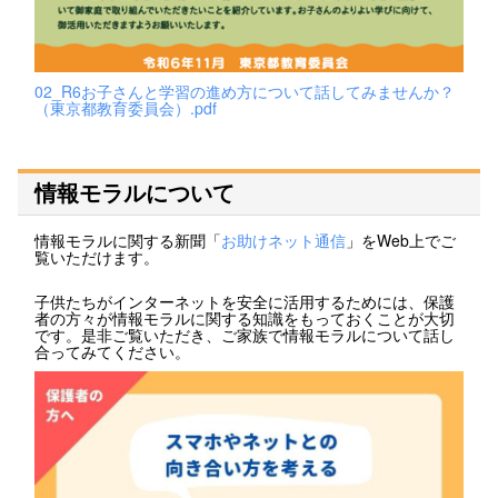
02_R6お子さんと学習の進め方について話してみませんか？
（東京都教育委員会）.pdf
情報モラルについて
情報モラルに関する新聞「
お助けネット通信
」をWeb上でご
覧いただけます。
子供たちがインターネットを安全に活用するためには、保護
者の方々が情報モラルに関する知識をもっておくことが大切
です。是非ご覧いただき、ご家族で情報モラルについて話し
合ってみてください。