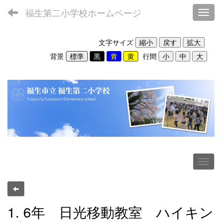
福生第二小学校ホームページ
Toggl
文字サイズ
背景
行間
1. 6年 日光移動教室 ハイキン