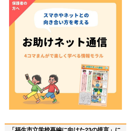
「福生市立学校再編に向けた23の提言」に