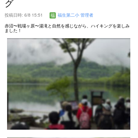
グ
投稿日時: 6/8 15:51
福生第二小 管理者
赤沼〜戦場ヶ原〜湯滝と自然を感じながら、ハイキングを楽しみ
ました！