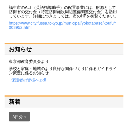
福生市のALT（英語指導助手）の配置事業には、財源として
防衛省の交付金（特定防衛施設周辺整備調整交付金）を活用
しています。詳細につきましては、市のHPを御覧ください。
https://www.city.fussa.tokyo.jp/municipal/yokotabase/koufu/1
003952.html
お知らせ
東京都教育委員会より
学校と家庭・地域のより良好な関係づくりに係るガイドライ
ン策定に係るお知らせ
_保護者の皆様へ.pdf
新着
3日分