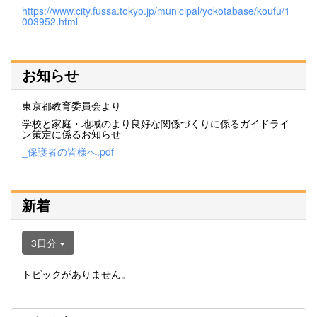
https://www.city.fussa.tokyo.jp/municipal/yokotabase/koufu/1
003952.html
お知らせ
東京都教育委員会より
学校と家庭・地域のより良好な関係づくりに係るガイドライ
ン策定に係るお知らせ
_保護者の皆様へ.pdf
新着
3日分
トピックがありません。