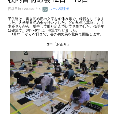
投稿日時 : 2023/01/16
ルーム管理者
子供達は、書き初め用の文字を冬休み等で、練習をしてきま
した。各学年書初め会を行いました。どの学年も真剣にお手
本を見ながら、集中して取り組んでいて見事でした。低学年
は硬筆で、3年〜6年は、毛筆で行いました。
1月21日から27日まで、書き初め展を校内で開催します。
3年「お正月」