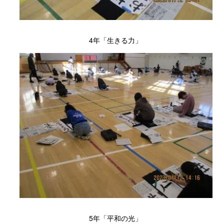
4年「生きる力」
5年「平和の光」