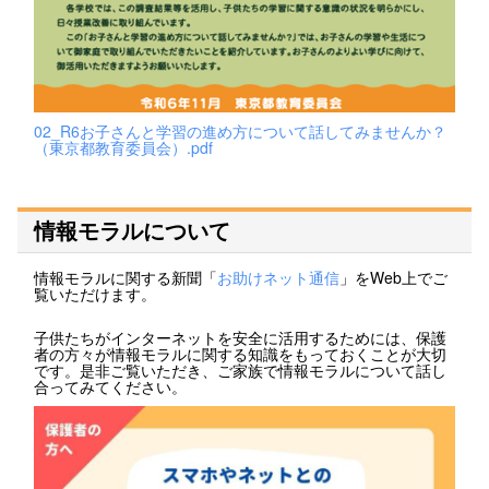
02_R6お子さんと学習の進め方について話してみませんか？
（東京都教育委員会）.pdf
情報モラルについて
情報モラルに関する新聞「
お助けネット通信
」をWeb上でご
覧いただけます。
子供たちがインターネットを安全に活用するためには、保護
者の方々が情報モラルに関する知識をもっておくことが大切
です。是非ご覧いただき、ご家族で情報モラルについて話し
合ってみてください。