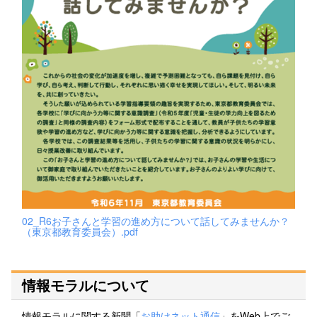
02_R6お子さんと学習の進め方について話してみませんか？
（東京都教育委員会）.pdf
情報モラルについて
情報モラルに関する新聞「
お助けネット通信
」をWeb上でご