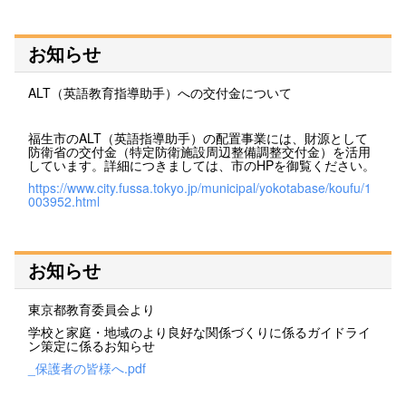
お知らせ
ALT（英語教育指導助手）への交付金について
福生市のALT（英語指導助手）の配置事業には、財源として
防衛省の交付金（特定防衛施設周辺整備調整交付金）を活用
しています。詳細につきましては、市のHPを御覧ください。
https://www.city.fussa.tokyo.jp/municipal/yokotabase/koufu/1
003952.html
お知らせ
東京都教育委員会より
学校と家庭・地域のより良好な関係づくりに係るガイドライ
ン策定に係るお知らせ
_保護者の皆様へ.pdf