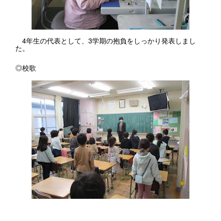
4年生の代表として、3学期の抱負をしっかり発表しまし
た。
◎校歌