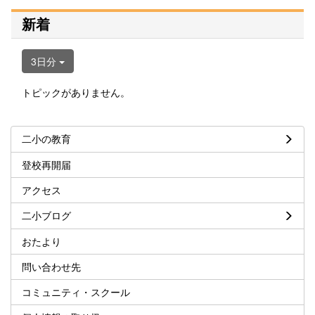
新着
3日分
トピックがありません。
二小の教育
登校再開届
アクセス
二小ブログ
おたより
問い合わせ先
コミュニティ・スクール