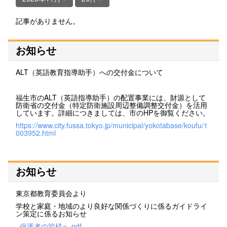
記事がありません。
お知らせ
ALT（英語教育指導助手）への交付金について
福生市のALT（英語指導助手）の配置事業には、財源として
防衛省の交付金（特定防衛施設周辺整備調整交付金）を活用
しています。詳細につきましては、市のHPを御覧ください。
https://www.city.fussa.tokyo.jp/municipal/yokotabase/koufu/1
003952.html
お知らせ
東京都教育委員会より
学校と家庭・地域のより良好な関係づくりに係るガイドライ
ン策定に係るお知らせ
_保護者の皆様へ.pdf