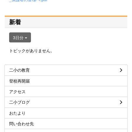
新着
3日分
トピックがありません。
二小の教育
登校再開届
アクセス
二小ブログ
おたより
問い合わせ先