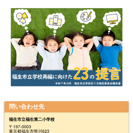
問い合わせ先
福生市立福生第二小学校
〒197-0003
東京都福生市熊川623