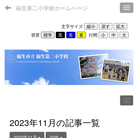
福生第二小学校ホームページ
Toggl
文字サイズ
背景
行間
2023年11月の記事一覧
2023年11月
20件