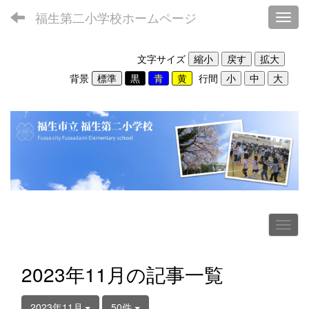
福生第二小学校ホームページ
Toggl
文字サイズ
背景
行間
2023年11月の記事一覧
2023年11月
50件