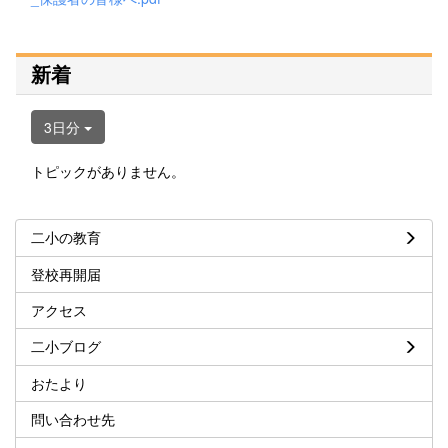
新着
3日分
トピックがありません。
二小の教育
登校再開届
アクセス
二小ブログ
おたより
問い合わせ先