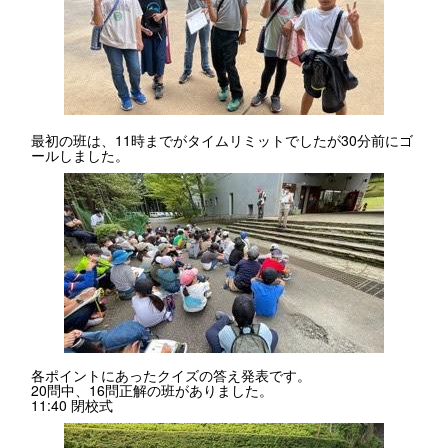
最初の班は、11時までがタイムリミットでしたが30分前にゴ
ールしました。
各ポイントにあったクイズの答え発表です。
20問中、16問正解の班がありました。
11:40 閉校式