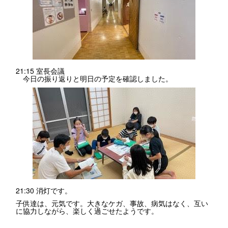
21:15 室長会議
今日の振り返りと明日の予定を確認しました。
21:30 消灯です。
子供達は、元気です。大きなケガ、事故、病気はなく、互い
に協力しながら、楽しく過ごせたようです。