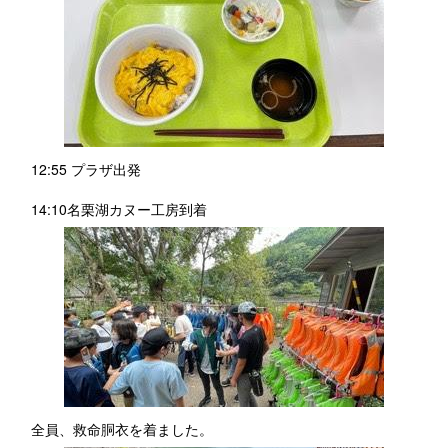
12:55 プラザ出発
14:10名栗湖カヌー工房到着
全員、救命胴衣を着ました。