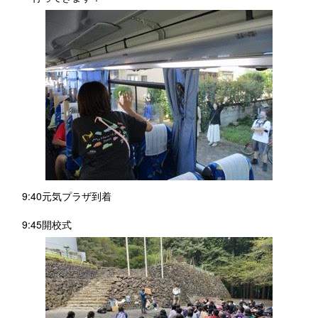
9:40元気プラザ到着
9:45開校式