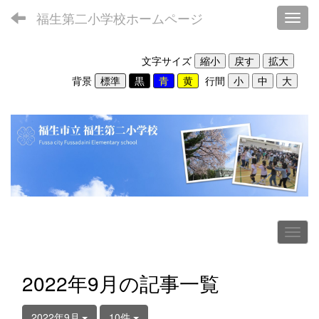
福生第二小学校ホームページ
Toggl
文字サイズ
背景
行間
2022年9月の記事一覧
2022年9月
10件