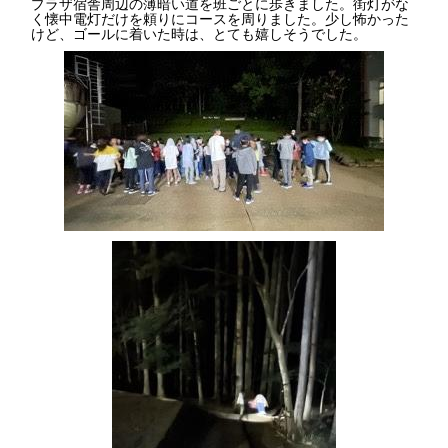
プラザ宿舎周辺の薄暗い道を班ごとに歩きました。街灯がな
く懐中電灯だけを頼りにコースを周りました。少し怖かった
けど、ゴールに着いた時は、とても嬉しそうでした。