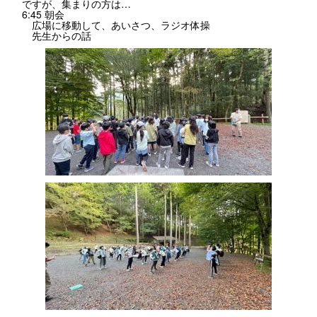
ですが、集まりの方は…
6:45 朝会
広場に移動して、あいさつ、ラジオ体操
先生からの話