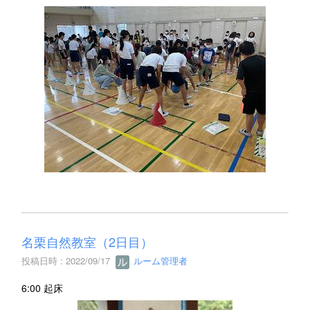
名栗自然教室（2日目）
投稿日時 : 2022/09/17
ルーム管理者
6:00 起床