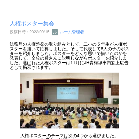
人権ポスター集会
投稿日時 : 2022/09/15
ルーム管理者
法務局の人権啓発の取り組みとして、二小の５年生が人権ポ
スターを描いて応募しました。そして代表して8人の子のポス
ターを紹介しました。ポスターをどんな思いで描いたのかを
発表して、全校の皆さんに説明しながらポスターを紹介しま
した。選ばれた人権ポスターは11月にJR青梅線車内窓上広告
として掲示されます。
人権ポスターのテーマは次の4つから選びました。