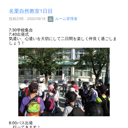
名栗自然教室1日目
投稿日時 : 2022/09/16
ルーム管理者
7:30学校集合
7:40出発式
気遣い、心遣いを大切にして二日間を楽しく仲良く過ごしま
しょう！
8:00バス出発
行ってきます！