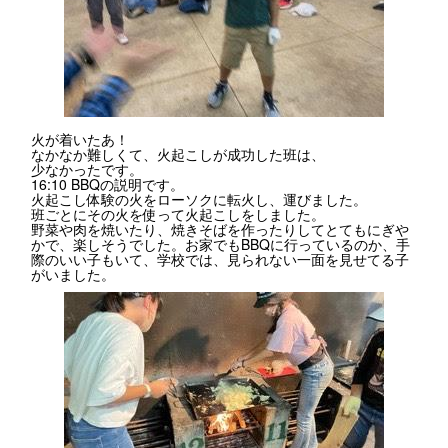
火が着いたあ！
なかなか難しくて、火起こしが成功した班は、
少なかったです。
16:10 BBQの説明です。
火起こし体験の火をローソクに転火し、運びました。
班ごとにその火を使って火起こしをしました。
野菜や肉を焼いたり、焼きそばを作ったりしてとてもにぎや
かで、楽しそうでした。お家でもBBQに行っているのか、手
際のいい子もいて、学校では、見られない一面を見せてる子
がいました。