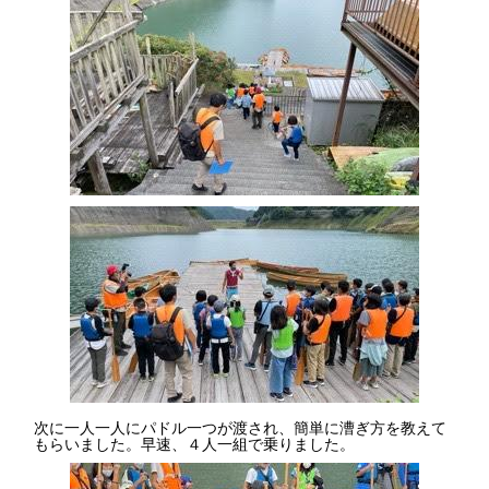
次に一人一人にパドル一つが渡され、簡単に漕ぎ方を教えて
もらいました。早速、４人一組で乗りました。