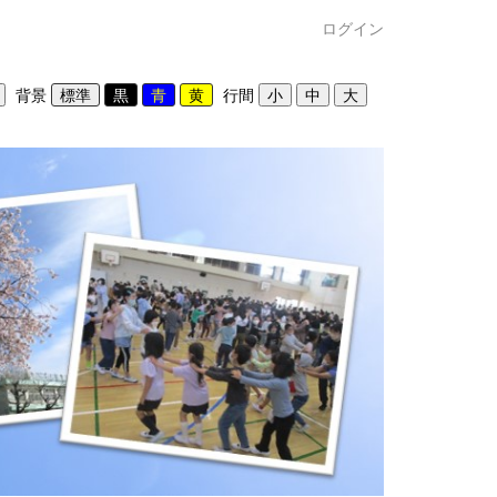
ログイン
背景
行間