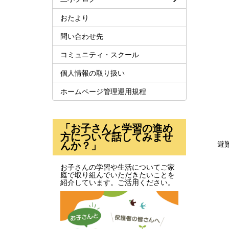
おたより
問い合わせ先
コミュニティ・スクール
個人情報の取り扱い
ホームページ管理運用規程
「お子さんと学習の進め
方について話してみませ
んか？」
避難
お子さんの学習や生活についてご家
庭で取り組んでいただきたいことを
紹介しています。ご活用ください。