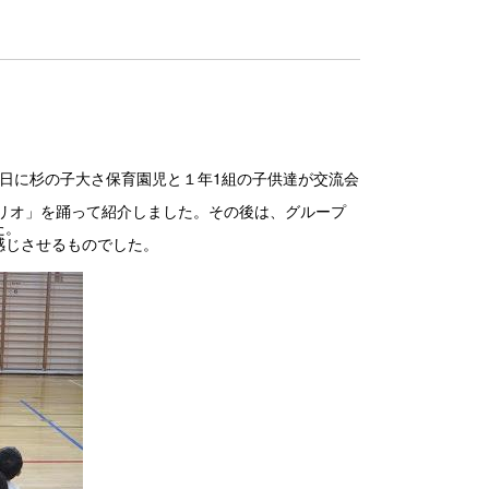
10日に杉の子大さ保育園児と１年1組の子供達が交流会
リオ」を踊って紹介しました。その後は、グループ
た。
感じさせるものでした。