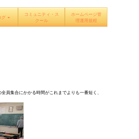
コミュニティ・ス
ホームページ管
ログ
クール
理運用規程
の全員集合にかかる時間がこれまでよりも一番短く、