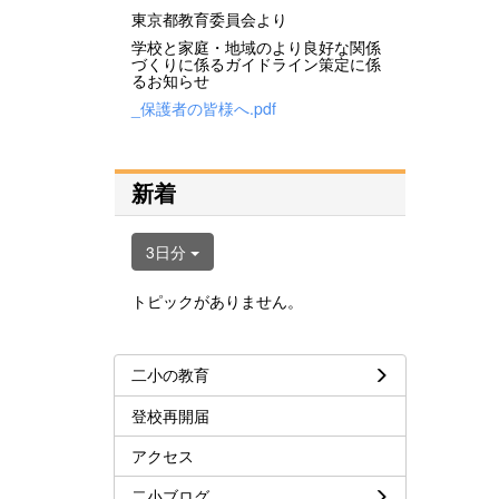
東京都教育委員会より
学校と家庭・地域のより良好な関係
づくりに係るガイドライン策定に係
るお知らせ
_保護者の皆様へ.pdf
新着
3日分
トピックがありません。
二小の教育
登校再開届
アクセス
二小ブログ