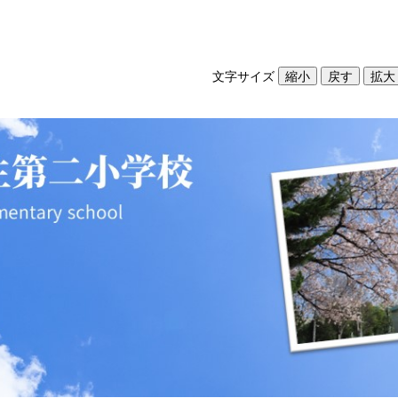
文字サイズ