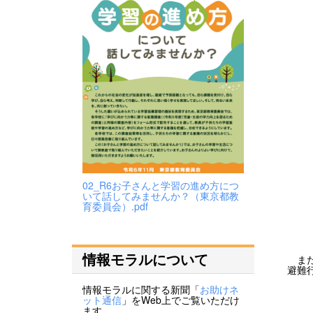
02_R6お子さんと学習の進め方につ
いて話してみませんか？（東京都教
育委員会）.pdf
情報モラルについて
また
避難
情報モラルに関する新聞「
お助けネ
ット通信
」をWeb上でご覧いただけ
ます。