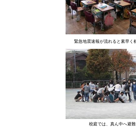
緊急地震速報が流れると素早く
校庭では、真ん中へ避難