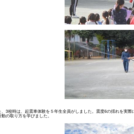
、3校時は、起震車体験を５年生全員がしました。震度6の揺れを実際
行動の取り方を学びました。