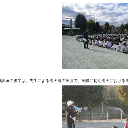
訓練の後半は、先生による消火器の実演で、実際に初期消火における