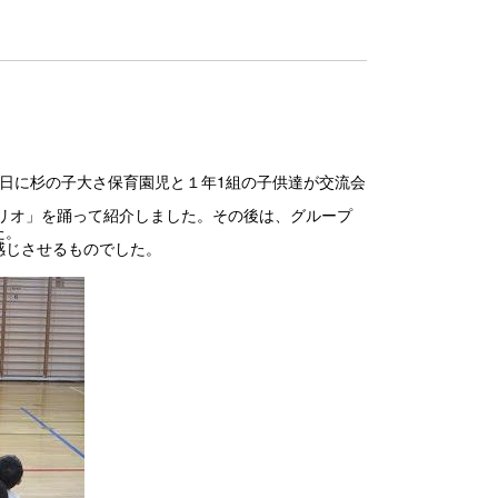
10日に杉の子大さ保育園児と１年1組の子供達が交流会
リオ」を踊って紹介しました。その後は、グループ
た。
感じさせるものでした。