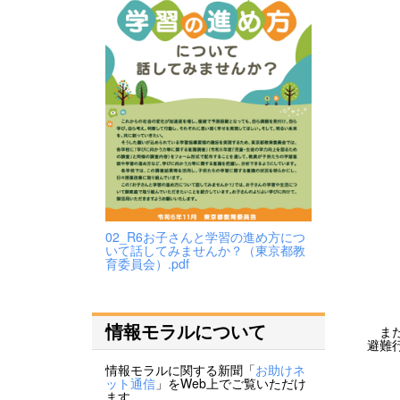
02_R6お子さんと学習の進め方につ
いて話してみませんか？（東京都教
育委員会）.pdf
情報モラルについて
また
避難
情報モラルに関する新聞「
お助けネ
ット通信
」をWeb上でご覧いただけ
ます。