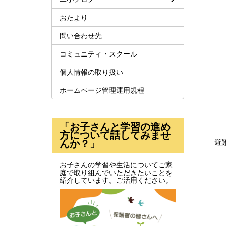
おたより
問い合わせ先
コミュニティ・スクール
個人情報の取り扱い
ホームページ管理運用規程
「お子さんと学習の進め
方について話してみませ
んか？」
避難
お子さんの学習や生活についてご家
庭で取り組んでいただきたいことを
紹介しています。ご活用ください。