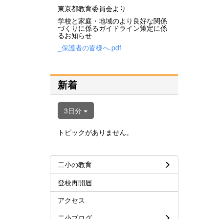
東京都教育委員会より
学校と家庭・地域のより良好な関係
づくりに係るガイドライン策定に係
るお知らせ
_保護者の皆様へ.pdf
新着
3日分
トピックがありません。
二小の教育
登校再開届
アクセス
二小ブログ