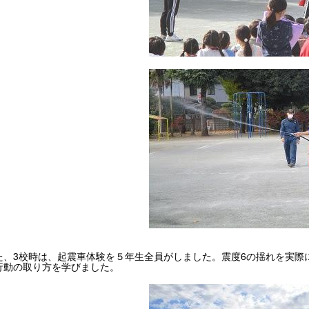
、3校時は、起震車体験を５年生全員がしました。震度6の揺れを実際
行動の取り方を学びました。