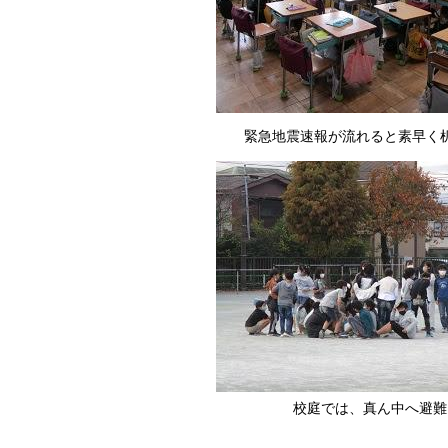
緊急地震速報が流れると素早く
校庭では、真ん中へ避難