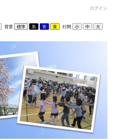
ログイン
背景
行間