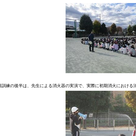
訓練の後半は、先生による消火器の実演で、実際に初期消火における