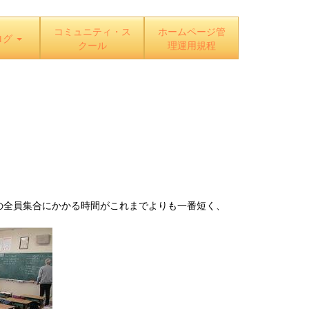
コミュニティ・ス
ホームページ管
ログ
クール
理運用規程
の全員集合にかかる時間がこれまでよりも一番短く、