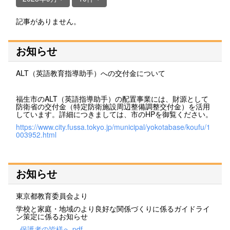
記事がありません。
お知らせ
ALT（英語教育指導助手）への交付金について
福生市のALT（英語指導助手）の配置事業には、財源として
防衛省の交付金（特定防衛施設周辺整備調整交付金）を活用
しています。詳細につきましては、市のHPを御覧ください。
https://www.city.fussa.tokyo.jp/municipal/yokotabase/koufu/1
003952.html
お知らせ
東京都教育委員会より
学校と家庭・地域のより良好な関係づくりに係るガイドライ
ン策定に係るお知らせ
_保護者の皆様へ.pdf