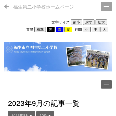
福生第二小学校ホームページ
Toggl
文字サイズ
背景
行間
2023年9月の記事一覧
2023年9月
10件