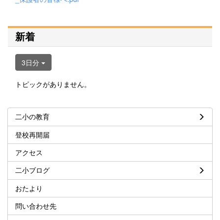
新着
3日分
トピックがありません。
二小の教育
登校再開届
アクセス
二小ブログ
おたより
問い合わせ先