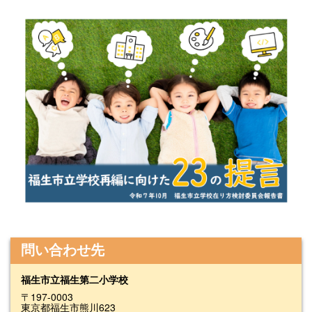
問い合わせ先
福生市立福生第二小学校
〒197-0003
東京都福生市熊川623