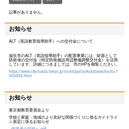
記事がありません。
お知らせ
ALT（英語教育指導助手）への交付金について
福生市のALT（英語指導助手）の配置事業には、財源として
防衛省の交付金（特定防衛施設周辺整備調整交付金）を活用
しています。詳細につきましては、市のHPを御覧ください。
https://www.city.fussa.tokyo.jp/municipal/yokotabase/koufu/1
003952.html
お知らせ
東京都教育委員会より
学校と家庭・地域のより良好な関係づくりに係るガイドライ
ン策定に係るお知らせ
_保護者の皆様へ.pdf