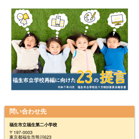
問い合わせ先
福生市立福生第二小学校
〒197-0003
東京都福生市熊川623