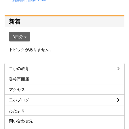
新着
3日分
トピックがありません。
二小の教育
登校再開届
アクセス
二小ブログ
おたより
問い合わせ先