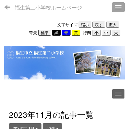
福生第二小学校ホームページ
Toggl
文字サイズ
背景
行間
2023年11月の記事一覧
2023年11月
50件