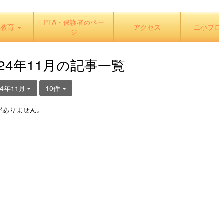
PTA・保護者のペー
の教育
アクセス
二小ブ
ジ
024年11月の記事一覧
24年11月
10件
がありません。