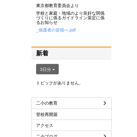
東京都教育委員会より
学校と家庭・地域のより良好な関係
づくりに係るガイドライン策定に係
るお知らせ
_保護者の皆様へ.pdf
新着
3日分
トピックがありません。
二小の教育
登校再開届
アクセス
二小ブログ