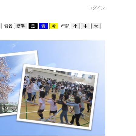
ログイン
背景
行間