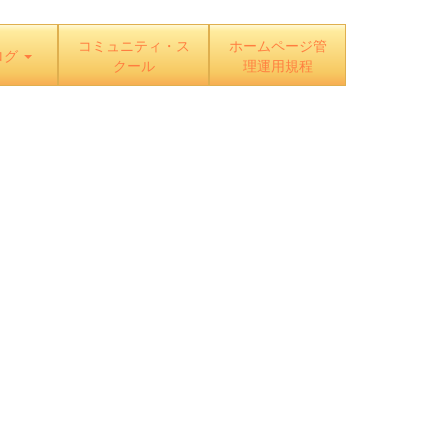
コミュニティ・ス
ホームページ管
ログ
クール
理運用規程