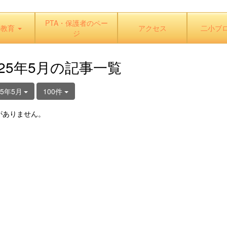
PTA・保護者のペー
の教育
アクセス
二小ブ
ジ
025年5月の記事一覧
25年5月
100件
がありません。