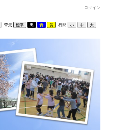
ログイン
背景
行間