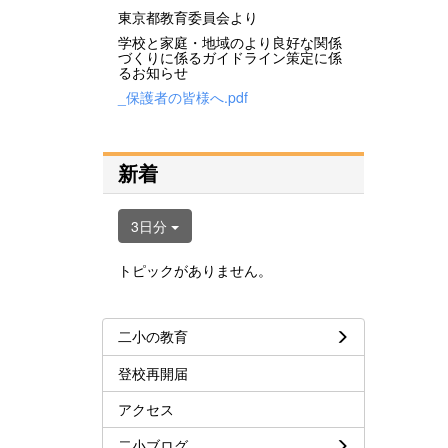
東京都教育委員会より
学校と家庭・地域のより良好な関係
づくりに係るガイドライン策定に係
るお知らせ
_保護者の皆様へ.pdf
新着
3日分
トピックがありません。
二小の教育
登校再開届
アクセス
二小ブログ