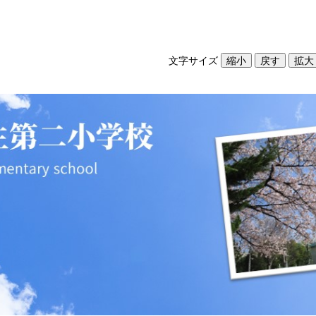
文字サイズ