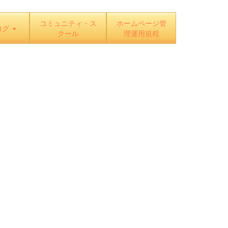
コミュニティ・ス
ホームページ管
ログ
クール
理運用規程