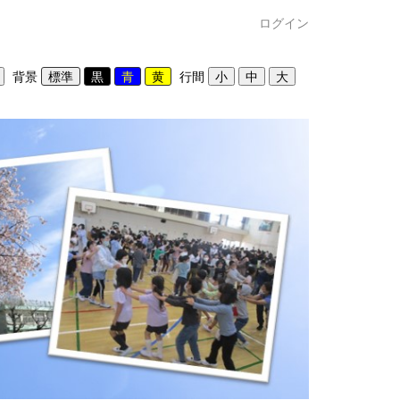
ログイン
背景
行間