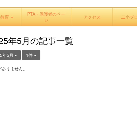
PTA・保護者のペー
の教育
アクセス
二小ブ
ジ
025年5月の記事一覧
25年5月
1件
がありません。