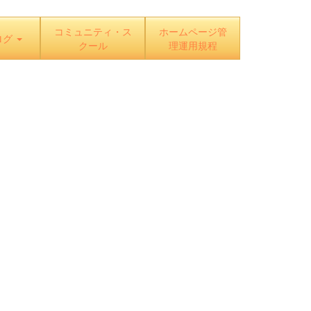
コミュニティ・ス
ホームページ管
ログ
クール
理運用規程