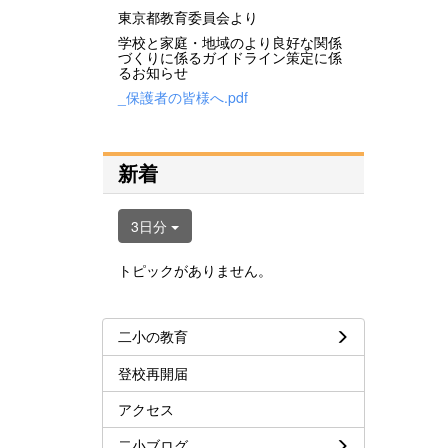
東京都教育委員会より
学校と家庭・地域のより良好な関係
づくりに係るガイドライン策定に係
るお知らせ
_保護者の皆様へ.pdf
新着
3日分
トピックがありません。
二小の教育
登校再開届
アクセス
二小ブログ