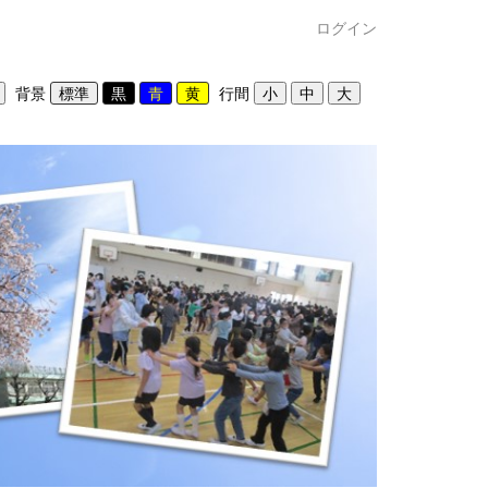
ログイン
背景
行間