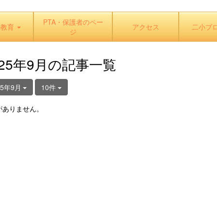
PTA・保護者のペー
の教育
アクセス
二小ブ
ジ
025年9月の記事一覧
25年9月
10件
がありません。