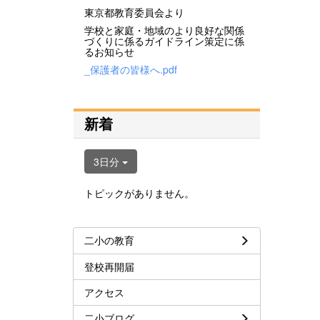
東京都教育委員会より
学校と家庭・地域のより良好な関係
づくりに係るガイドライン策定に係
るお知らせ
_保護者の皆様へ.pdf
新着
3日分
トピックがありません。
二小の教育
登校再開届
アクセス
二小ブログ