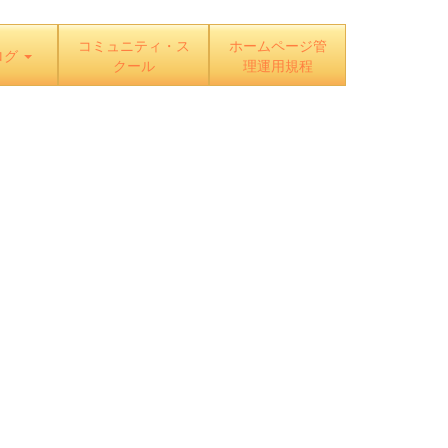
コミュニティ・ス
ホームページ管
ログ
クール
理運用規程