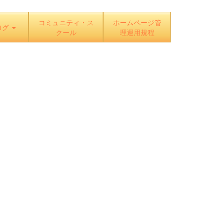
コミュニティ・ス
ホームページ管
ログ
クール
理運用規程