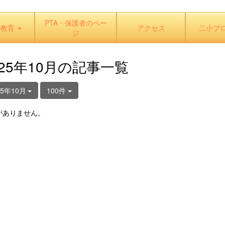
PTA・保護者のペー
の教育
アクセス
二小ブ
ジ
025年10月の記事一覧
25年10月
100件
がありません。