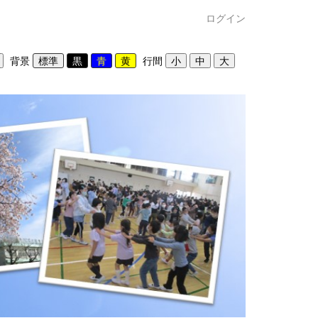
ログイン
背景
行間