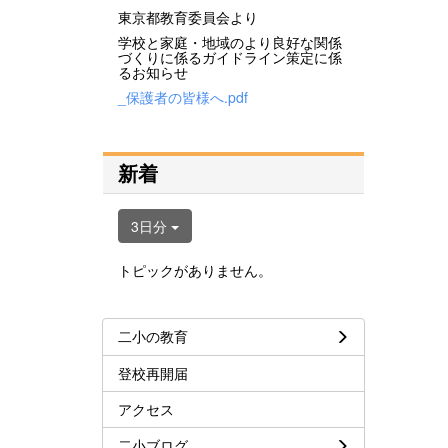
東京都教育委員会より
学校と家庭・地域のより良好な関係
づくりに係るガイドライン策定に係
るお知らせ
_保護者の皆様へ.pdf
新着
3日分
トピックがありません。
二小の教育
登校再開届
アクセス
二小ブログ