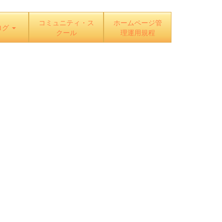
コミュニティ・ス
ホームページ管
ログ
クール
理運用規程