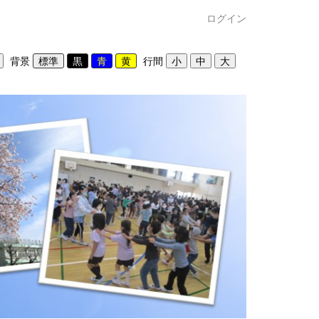
ログイン
背景
行間