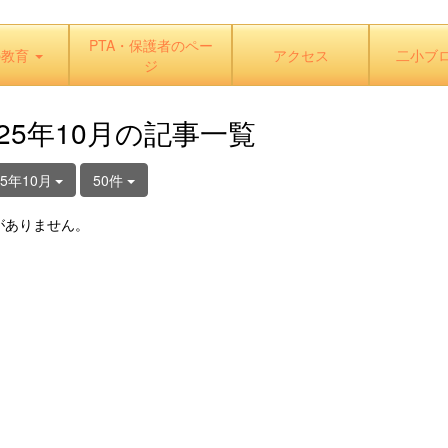
PTA・保護者のペー
の教育
アクセス
二小ブ
ジ
025年10月の記事一覧
25年10月
50件
がありません。