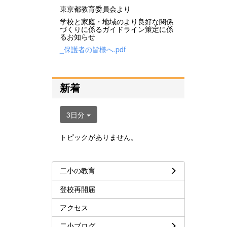
東京都教育委員会より
学校と家庭・地域のより良好な関係
づくりに係るガイドライン策定に係
るお知らせ
_保護者の皆様へ.pdf
新着
3日分
トピックがありません。
二小の教育
登校再開届
アクセス
二小ブログ