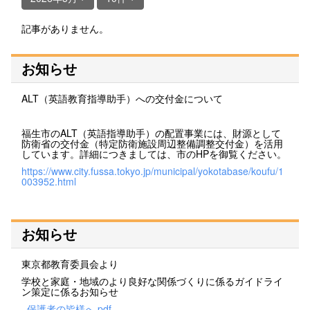
記事がありません。
お知らせ
ALT（英語教育指導助手）への交付金について
福生市のALT（英語指導助手）の配置事業には、財源として
防衛省の交付金（特定防衛施設周辺整備調整交付金）を活用
しています。詳細につきましては、市のHPを御覧ください。
https://www.city.fussa.tokyo.jp/municipal/yokotabase/koufu/1
003952.html
お知らせ
東京都教育委員会より
学校と家庭・地域のより良好な関係づくりに係るガイドライ
ン策定に係るお知らせ
_保護者の皆様へ.pdf