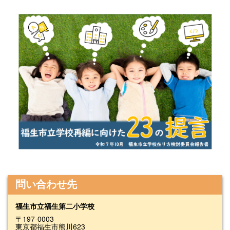
問い合わせ先
福生市立福生第二小学校
〒197-0003
東京都福生市熊川623