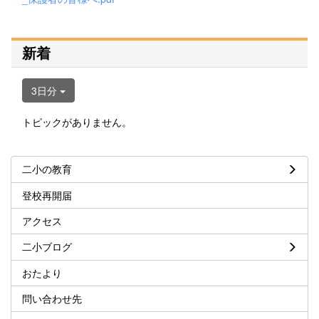
新着
3日分
トピックがありません。
二小の教育
登校再開届
アクセス
二小ブログ
おたより
問い合わせ先