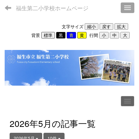
福生第二小学校ホームページ
Toggl
文字サイズ
背景
行間
2026年5月の記事一覧
2026年5月
10件