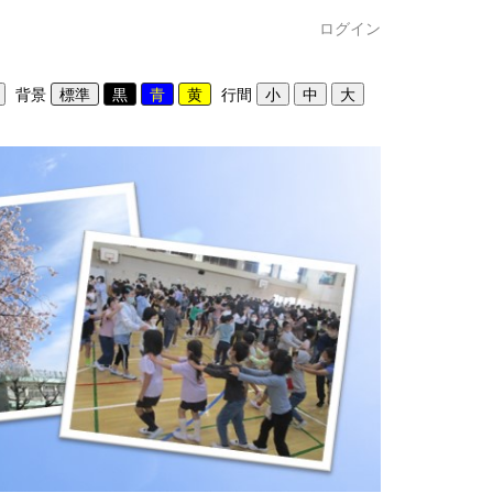
ログイン
背景
行間