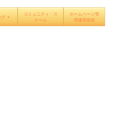
コミュニティ・ス
ホームページ管
ログ
クール
理運用規程