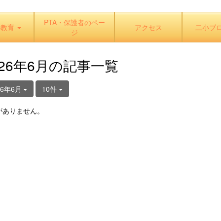
PTA・保護者のペー
の教育
アクセス
二小ブ
ジ
026年6月の記事一覧
26年6月
10件
がありません。