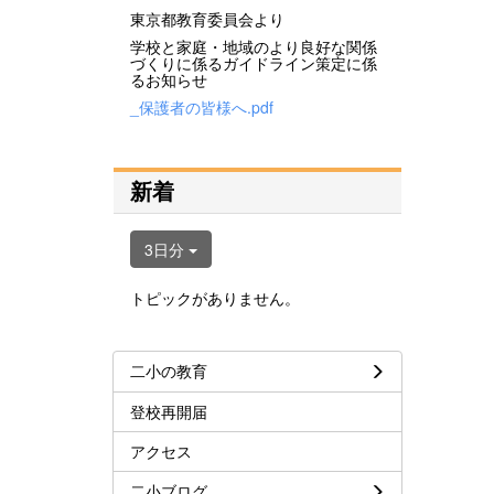
東京都教育委員会より
学校と家庭・地域のより良好な関係
づくりに係るガイドライン策定に係
るお知らせ
_保護者の皆様へ.pdf
新着
3日分
トピックがありません。
二小の教育
登校再開届
アクセス
二小ブログ