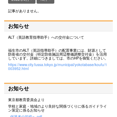
記事がありません。
お知らせ
ALT（英語教育指導助手）への交付金について
福生市のALT（英語指導助手）の配置事業には、財源として
防衛省の交付金（特定防衛施設周辺整備調整交付金）を活用
しています。詳細につきましては、市のHPを御覧ください。
https://www.city.fussa.tokyo.jp/municipal/yokotabase/koufu/1
003952.html
お知らせ
東京都教育委員会より
学校と家庭・地域のより良好な関係づくりに係るガイドライ
ン策定に係るお知らせ
_保護者の皆様へ.pdf