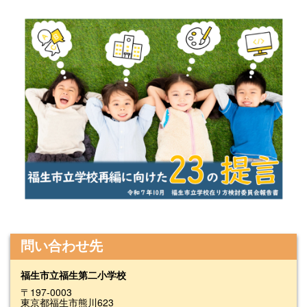
問い合わせ先
福生市立福生第二小学校
〒197-0003
東京都福生市熊川623