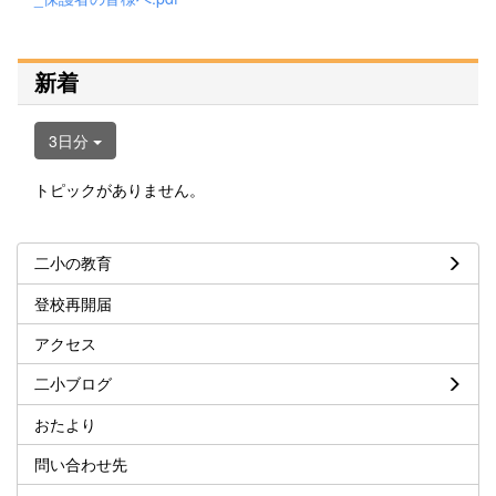
新着
3日分
トピックがありません。
二小の教育
登校再開届
アクセス
二小ブログ
おたより
問い合わせ先