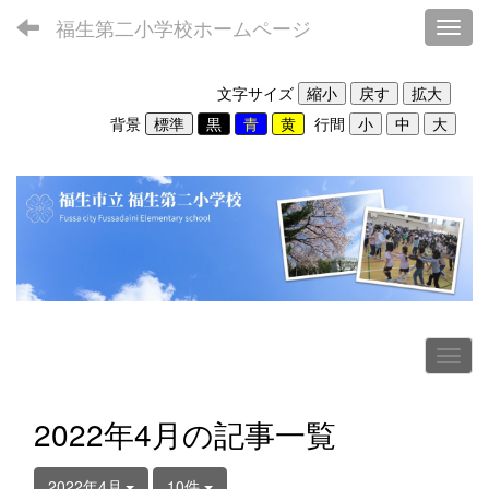
福生第二小学校ホームページ
Toggl
文字サイズ
背景
行間
2022年4月の記事一覧
2022年4月
10件