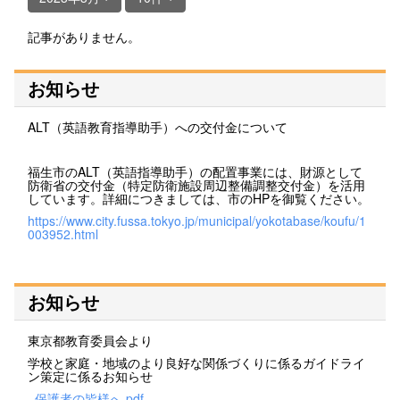
記事がありません。
お知らせ
ALT（英語教育指導助手）への交付金について
福生市のALT（英語指導助手）の配置事業には、財源として
防衛省の交付金（特定防衛施設周辺整備調整交付金）を活用
しています。詳細につきましては、市のHPを御覧ください。
https://www.city.fussa.tokyo.jp/municipal/yokotabase/koufu/1
003952.html
お知らせ
東京都教育委員会より
学校と家庭・地域のより良好な関係づくりに係るガイドライ
ン策定に係るお知らせ
_保護者の皆様へ.pdf