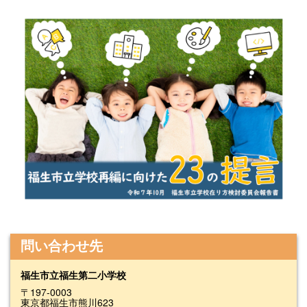
問い合わせ先
福生市立福生第二小学校
〒197-0003
東京都福生市熊川623