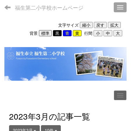
福生第二小学校ホームページ
Toggl
文字サイズ
背景
行間
2023年3月の記事一覧
2023年3月
10件