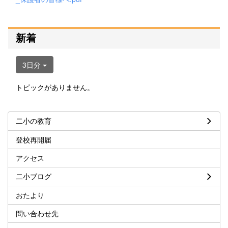
新着
3日分
トピックがありません。
二小の教育
登校再開届
アクセス
二小ブログ
おたより
問い合わせ先