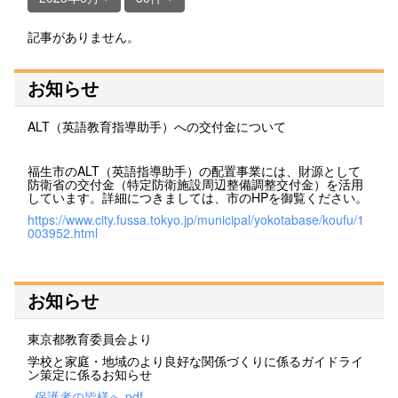
記事がありません。
お知らせ
ALT（英語教育指導助手）への交付金について
福生市のALT（英語指導助手）の配置事業には、財源として
防衛省の交付金（特定防衛施設周辺整備調整交付金）を活用
しています。詳細につきましては、市のHPを御覧ください。
https://www.city.fussa.tokyo.jp/municipal/yokotabase/koufu/1
003952.html
お知らせ
東京都教育委員会より
学校と家庭・地域のより良好な関係づくりに係るガイドライ
ン策定に係るお知らせ
_保護者の皆様へ.pdf