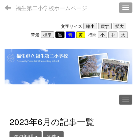
福生第二小学校ホームページ
Toggl
文字サイズ
背景
行間
2023年6月の記事一覧
2023年6月
50件