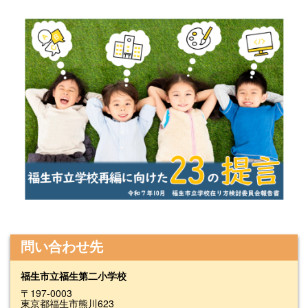
問い合わせ先
福生市立福生第二小学校
〒197-0003
東京都福生市熊川623