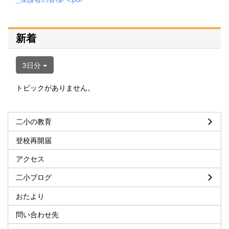
新着
3日分
トピックがありません。
二小の教育
登校再開届
アクセス
二小ブログ
おたより
問い合わせ先