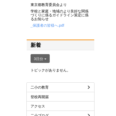
東京都教育委員会より
学校と家庭・地域のより良好な関係
づくりに係るガイドライン策定に係
るお知らせ
_保護者の皆様へ.pdf
新着
3日分
トピックがありません。
二小の教育
登校再開届
アクセス
二小ブログ