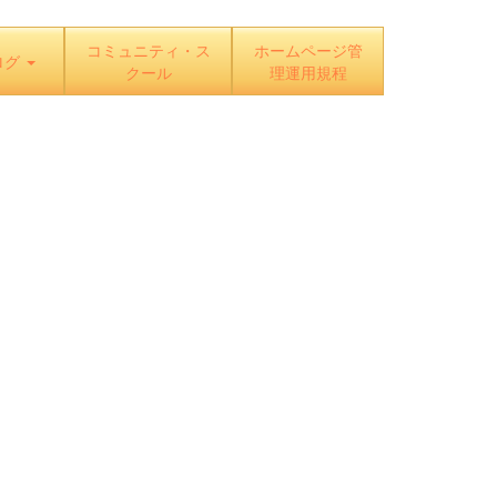
コミュニティ・ス
ホームページ管
ログ
クール
理運用規程