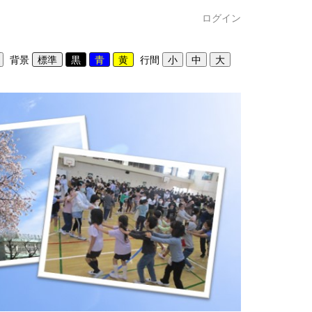
ログイン
背景
行間