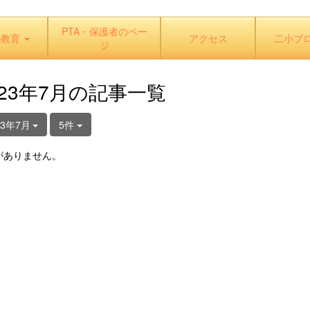
PTA・保護者のペー
の教育
アクセス
二小ブ
ジ
023年7月の記事一覧
23年7月
5件
がありません。