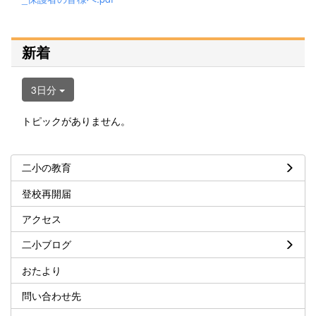
新着
3日分
トピックがありません。
二小の教育
登校再開届
アクセス
二小ブログ
おたより
問い合わせ先