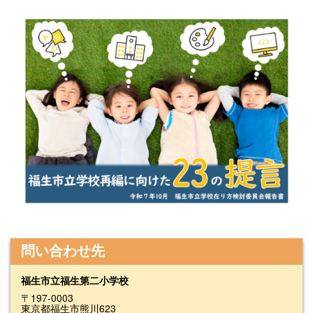
問い合わせ先
福生市立福生第二小学校
〒197-0003
東京都福生市熊川623