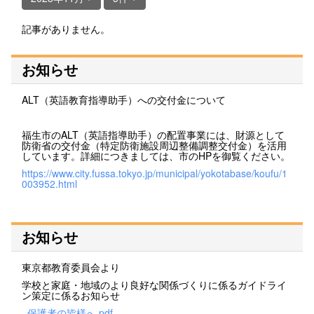
記事がありません。
お知らせ
ALT（英語教育指導助手）への交付金について
福生市のALT（英語指導助手）の配置事業には、財源として
防衛省の交付金（特定防衛施設周辺整備調整交付金）を活用
しています。詳細につきましては、市のHPを御覧ください。
https://www.city.fussa.tokyo.jp/municipal/yokotabase/koufu/1
003952.html
お知らせ
東京都教育委員会より
学校と家庭・地域のより良好な関係づくりに係るガイドライ
ン策定に係るお知らせ
_保護者の皆様へ.pdf