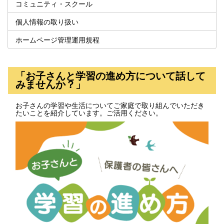
コミュニティ・スクール
個人情報の取り扱い
ホームページ管理運用規程
「お子さんと学習の進め方について話して
みませんか？」
お子さんの学習や生活についてご家庭で取り組んでいただき
たいことを紹介しています。ご活用ください。