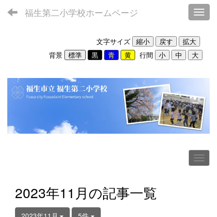
福生第二小学校ホームページ
Toggl
文字サイズ
背景
行間
2023年11月の記事一覧
2023年11月
5件