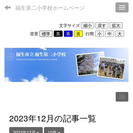
福生第二小学校ホームページ
Toggl
文字サイズ
背景
行間
2023年12月の記事一覧
2023年12月
10件