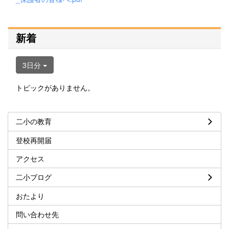
新着
3日分
トピックがありません。
二小の教育
登校再開届
アクセス
二小ブログ
おたより
問い合わせ先