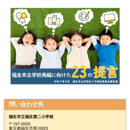
問い合わせ先
福生市立福生第二小学校
〒197-0003
東京都福生市熊川623