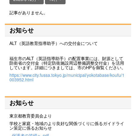
記事がありません。
お知らせ
ALT（英語教育指導助手）への交付金について
福生市のALT（英語指導助手）の配置事業には、財源として
防衛省の交付金（特定防衛施設周辺整備調整交付金）を活用
しています。詳細につきましては、市のHPを御覧ください。
https://www.city.fussa.tokyo.jp/municipal/yokotabase/koufu/1
003952.html
お知らせ
東京都教育委員会より
学校と家庭・地域のより良好な関係づくりに係るガイドライ
ン策定に係るお知らせ
_保護者の皆様へ.pdf