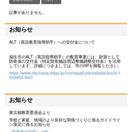
記事がありません。
お知らせ
ALT（英語教育指導助手）への交付金について
福生市のALT（英語指導助手）の配置事業には、財源として
防衛省の交付金（特定防衛施設周辺整備調整交付金）を活用
しています。詳細につきましては、市のHPを御覧ください。
https://www.city.fussa.tokyo.jp/municipal/yokotabase/koufu/1
003952.html
お知らせ
東京都教育委員会より
学校と家庭・地域のより良好な関係づくりに係るガイドライ
ン策定に係るお知らせ
_保護者の皆様へ.pdf