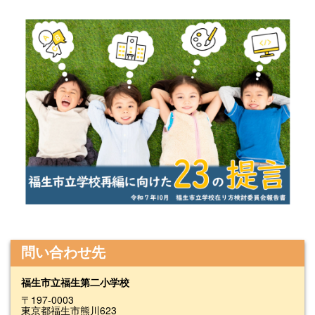
問い合わせ先
福生市立福生第二小学校
〒197-0003
東京都福生市熊川623