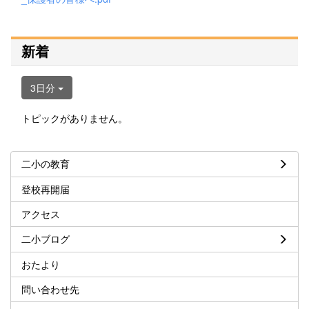
新着
3日分
トピックがありません。
二小の教育
登校再開届
アクセス
二小ブログ
おたより
問い合わせ先