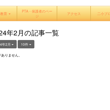
PTA・保護者のペー
の教育
アクセス
二小ブ
ジ
024年2月の記事一覧
24年2月
10件
がありません。