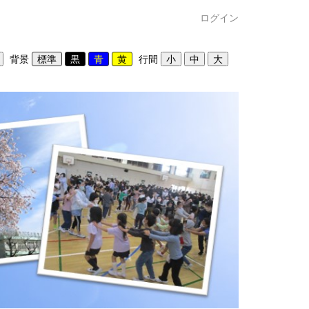
ログイン
背景
行間