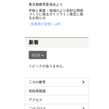
東京都教育委員会より
学校と家庭・地域のより良好な関係
づくりに係るガイドライン策定に係
るお知らせ
_保護者の皆様へ.pdf
新着
3日分
トピックがありません。
二小の教育
登校再開届
アクセス
二小ブログ