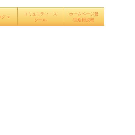
コミュニティ・ス
ホームページ管
ログ
クール
理運用規程