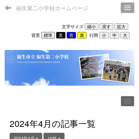
福生第二小学校ホームページ
Toggl
文字サイズ
背景
行間
2024年4月の記事一覧
2024年4月
10件