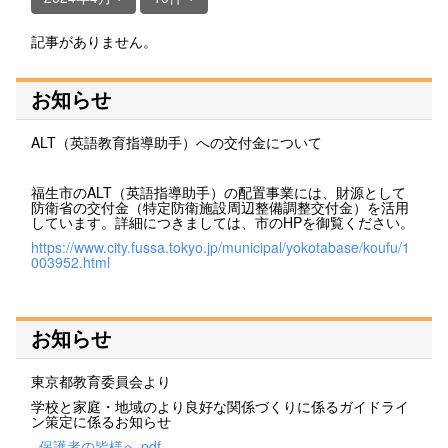
記事がありません。
お知らせ
ALT（英語教育指導助手）への交付金について
福生市のALT（英語指導助手）の配置事業には、財源として
防衛省の交付金（特定防衛施設周辺整備調整交付金）を活用
しています。詳細につきましては、市のHPを御覧ください。
https://www.city.fussa.tokyo.jp/municipal/yokotabase/koufu/1
003952.html
お知らせ
東京都教育委員会より
学校と家庭・地域のより良好な関係づくりに係るガイドライ
ン策定に係るお知らせ
_保護者の皆様へ.pdf