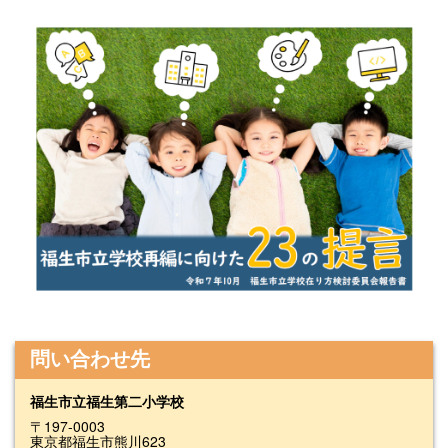
問い合わせ先
福生市立福生第二小学校
〒197-0003
東京都福生市熊川623