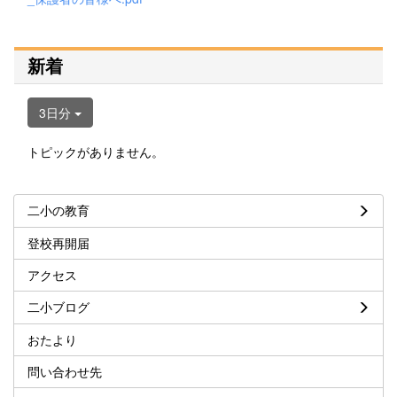
新着
3日分
トピックがありません。
二小の教育
登校再開届
アクセス
二小ブログ
おたより
問い合わせ先