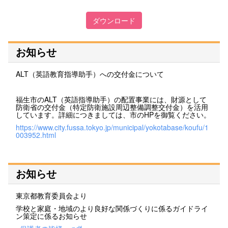
ダウンロード
お知らせ
ALT（英語教育指導助手）への交付金について
福生市のALT（英語指導助手）の配置事業には、財源として
防衛省の交付金（特定防衛施設周辺整備調整交付金）を活用
しています。詳細につきましては、市のHPを御覧ください。
https://www.city.fussa.tokyo.jp/municipal/yokotabase/koufu/1
003952.html
お知らせ
東京都教育委員会より
学校と家庭・地域のより良好な関係づくりに係るガイドライ
ン策定に係るお知らせ