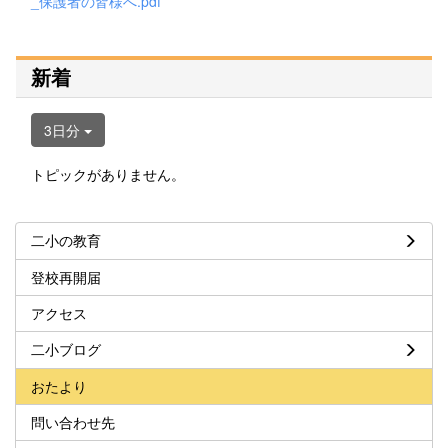
_保護者の皆様へ.pdf
新着
3日分
トピックがありません。
二小の教育
登校再開届
アクセス
二小ブログ
おたより
問い合わせ先