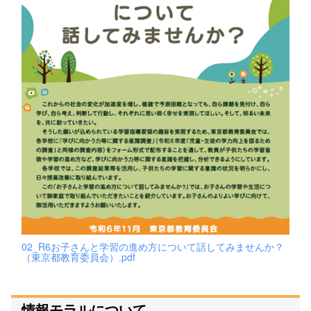
02_R6お子さんと学習の進め方について話してみませんか？
（東京都教育委員会）.pdf
情報モラルについて