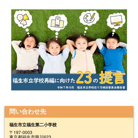
問い合わせ先
福生市立福生第二小学校
〒197-0003
東京都福生市熊川623