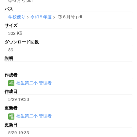
パス
学校便り
>
令和８年度
>
③６月号.pdf
サイズ
302 KB
ダウンロード回数
86
説明
作成者
福生第二小 管理者
作成日
5/29 19:33
更新者
福生第二小 管理者
更新日
5/29 19:33