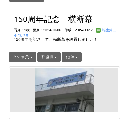
150周年記念 横断幕
写真：1枚
更新：2024/10/06
作成：2024/09/17
福生第二
小 管理者
150周年を記念して、横断幕を設置しました！
全て表示
登録順
10件