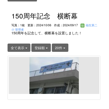
150周年記念 横断幕
写真：1枚
更新：2024/10/06
作成：2024/09/17
福生第二
小 管理者
150周年を記念して、横断幕を設置しました！
全て表示
登録順
20件