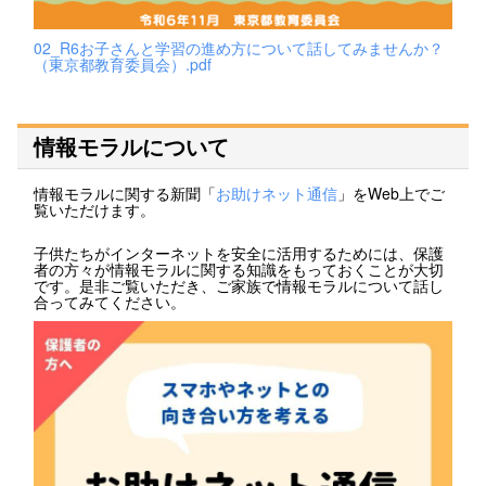
02_R6お子さんと学習の進め方について話してみませんか？
（東京都教育委員会）.pdf
情報モラルについて
情報モラルに関する新聞「
お助けネット通信
」をWeb上でご
覧いただけます。
子供たちがインターネットを安全に活用するためには、保護
者の方々が情報モラルに関する知識をもっておくことが大切
です。是非ご覧いただき、ご家族で情報モラルについて話し
合ってみてください。