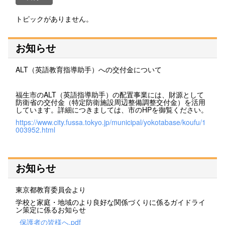
トピックがありません。
お知らせ
ALT（英語教育指導助手）への交付金について
福生市のALT（英語指導助手）の配置事業には、財源として
防衛省の交付金（特定防衛施設周辺整備調整交付金）を活用
しています。詳細につきましては、市のHPを御覧ください。
https://www.city.fussa.tokyo.jp/municipal/yokotabase/koufu/1
003952.html
お知らせ
東京都教育委員会より
学校と家庭・地域のより良好な関係づくりに係るガイドライ
ン策定に係るお知らせ
_保護者の皆様へ.pdf