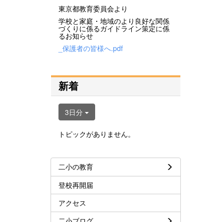
東京都教育委員会より
学校と家庭・地域のより良好な関係
づくりに係るガイドライン策定に係
るお知らせ
_保護者の皆様へ.pdf
新着
3日分
トピックがありません。
二小の教育
登校再開届
アクセス
二小ブログ