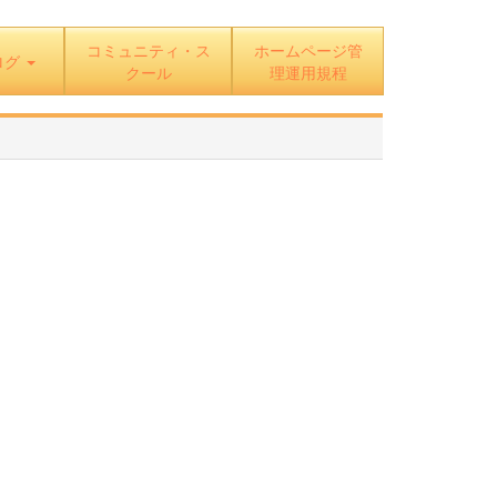
コミュニティ・ス
ホームページ管
ログ
クール
理運用規程