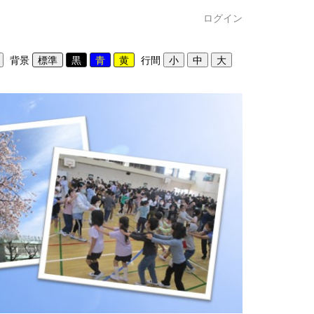
ログイン
背景
行間