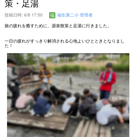
策・足湯
投稿日時: 6/8 17:50
福生第二小 管理者
旅の疲れを癒すために、源泉散策と足湯に行きました。
一日の疲れがすっきり解消される心地よいひとときとなりまし
た！