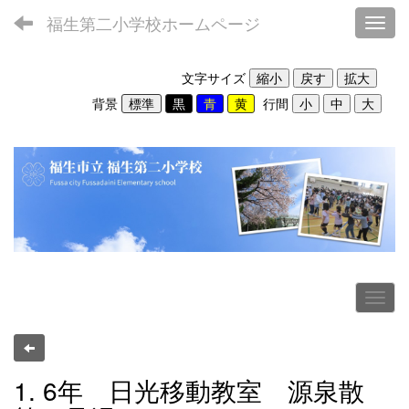
福生第二小学校ホームページ
Toggl
文字サイズ
背景
行間
1. 6年 日光移動教室 源泉散