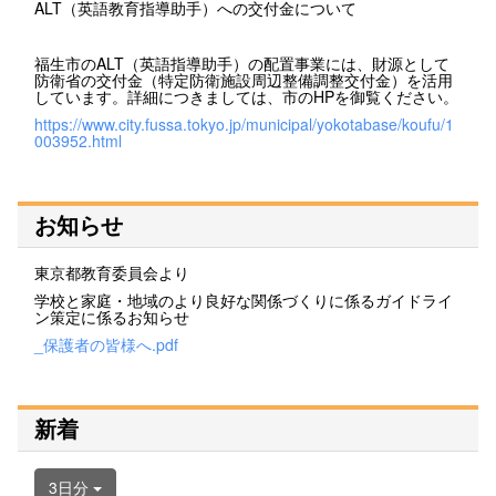
ALT（英語教育指導助手）への交付金について
福生市のALT（英語指導助手）の配置事業には、財源として
防衛省の交付金（特定防衛施設周辺整備調整交付金）を活用
しています。詳細につきましては、市のHPを御覧ください。
https://www.city.fussa.tokyo.jp/municipal/yokotabase/koufu/1
003952.html
お知らせ
東京都教育委員会より
学校と家庭・地域のより良好な関係づくりに係るガイドライ
ン策定に係るお知らせ
_保護者の皆様へ.pdf
新着
3日分