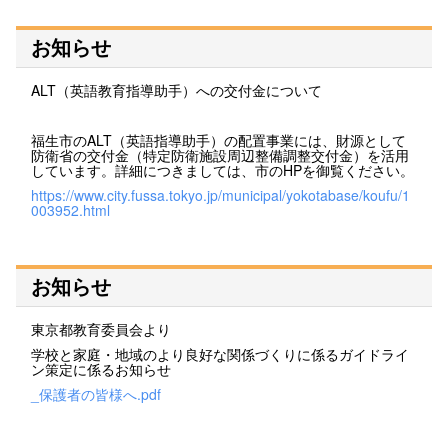
お知らせ
ALT（英語教育指導助手）への交付金について
福生市のALT（英語指導助手）の配置事業には、財源として
防衛省の交付金（特定防衛施設周辺整備調整交付金）を活用
しています。詳細につきましては、市のHPを御覧ください。
https://www.city.fussa.tokyo.jp/municipal/yokotabase/koufu/1
003952.html
お知らせ
東京都教育委員会より
学校と家庭・地域のより良好な関係づくりに係るガイドライ
ン策定に係るお知らせ
_保護者の皆様へ.pdf