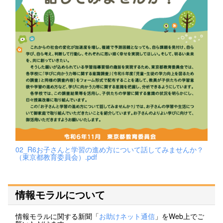
02_R6お子さんと学習の進め方について話してみませんか？
（東京都教育委員会）.pdf
情報モラルについて
情報モラルに関する新聞「
お助けネット通信
」をWeb上でご