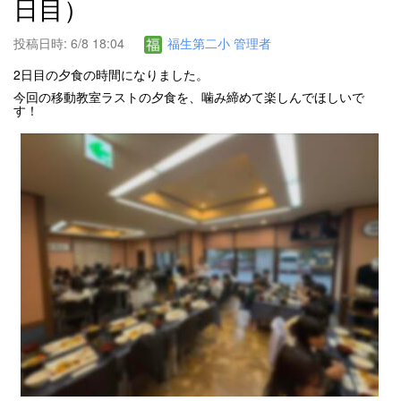
日目）
投稿日時: 6/8 18:04
福生第二小 管理者
2日目の夕食の時間になりました。
今回の移動教室ラストの夕食を、噛み締めて楽しんでほしいで
す！