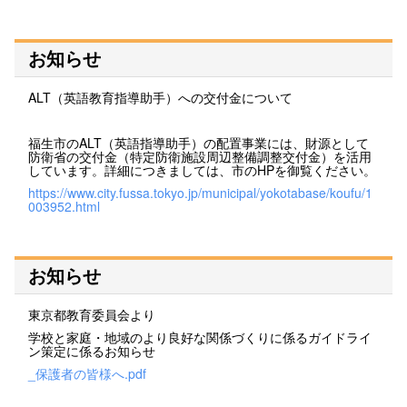
お知らせ
ALT（英語教育指導助手）への交付金について
福生市のALT（英語指導助手）の配置事業には、財源として
防衛省の交付金（特定防衛施設周辺整備調整交付金）を活用
しています。詳細につきましては、市のHPを御覧ください。
https://www.city.fussa.tokyo.jp/municipal/yokotabase/koufu/1
003952.html
お知らせ
東京都教育委員会より
学校と家庭・地域のより良好な関係づくりに係るガイドライ
ン策定に係るお知らせ
_保護者の皆様へ.pdf