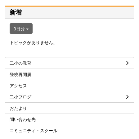
新着
3日分
トピックがありません。
二小の教育
登校再開届
アクセス
二小ブログ
おたより
問い合わせ先
コミュニティ・スクール