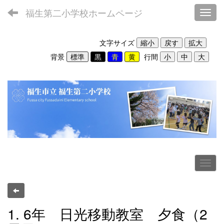
福生第二小学校ホームページ
Toggl
文字サイズ
背景
行間
1. 6年 日光移動教室 夕食（2