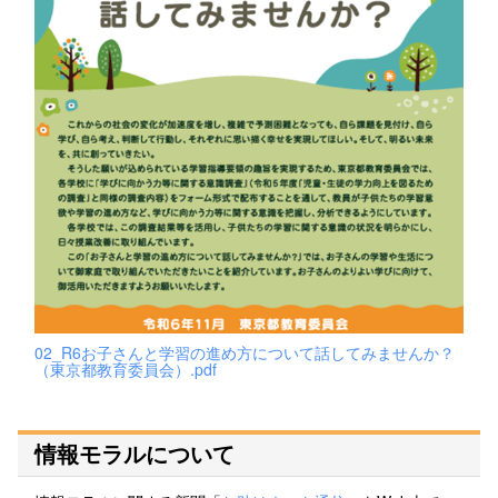
02_R6お子さんと学習の進め方について話してみませんか？
（東京都教育委員会）.pdf
情報モラルについて