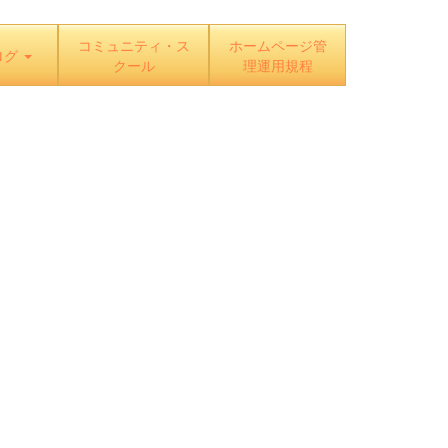
コミュニティ・ス
ホームページ管
ログ
クール
理運用規程