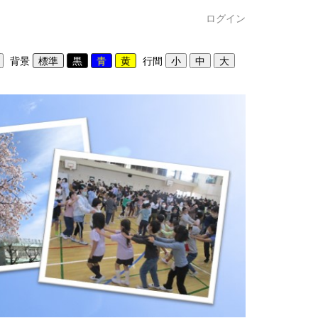
ログイン
背景
行間