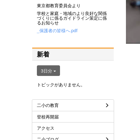
東京都教育委員会より
学校と家庭・地域のより良好な関係
づくりに係るガイドライン策定に係
るお知らせ
_保護者の皆様へ.pdf
新着
3日分
トピックがありません。
二小の教育
登校再開届
アクセス
二小ブログ