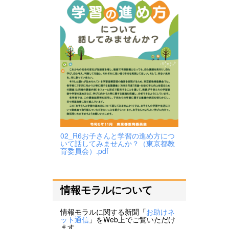
02_R6お子さんと学習の進め方につ
いて話してみませんか？（東京都教
育委員会）.pdf
情報モラルについて
情報モラルに関する新聞「
お助けネ
ット通信
」をWeb上でご覧いただけ
ます。