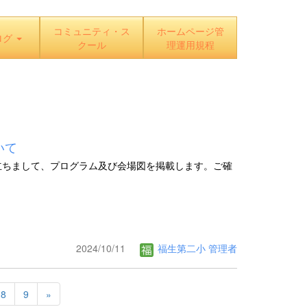
コミュニティ・ス
ホームページ管
ログ
クール
理運用規程
いて
立ちまして、プログラム及び会場図を掲載します。ご確
2024/10/11
福生第二小 管理者
8
9
»