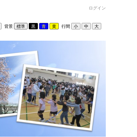
ログイン
背景
行間