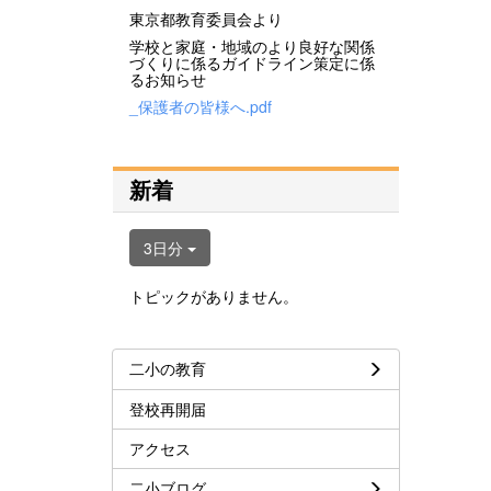
東京都教育委員会より
学校と家庭・地域のより良好な関係
づくりに係るガイドライン策定に係
るお知らせ
_保護者の皆様へ.pdf
新着
3日分
トピックがありません。
二小の教育
登校再開届
アクセス
二小ブログ