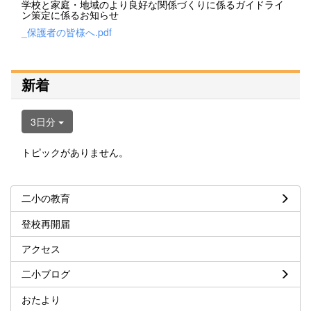
学校と家庭・地域のより良好な関係づくりに係るガイドライ
ン策定に係るお知らせ
_保護者の皆様へ.pdf
新着
3日分
トピックがありません。
二小の教育
登校再開届
アクセス
二小ブログ
おたより