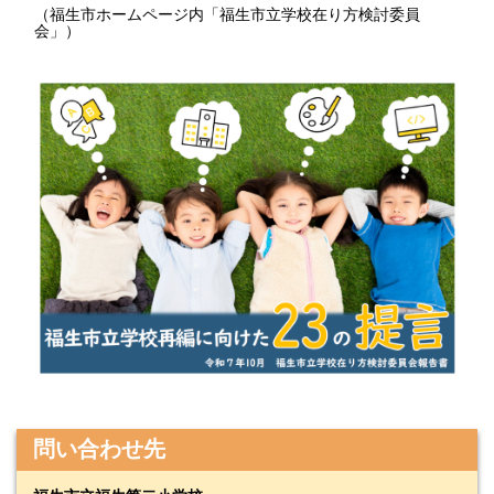
（福生市ホームページ内「福生市立学校在り方検討委員
会」）
問い合わせ先