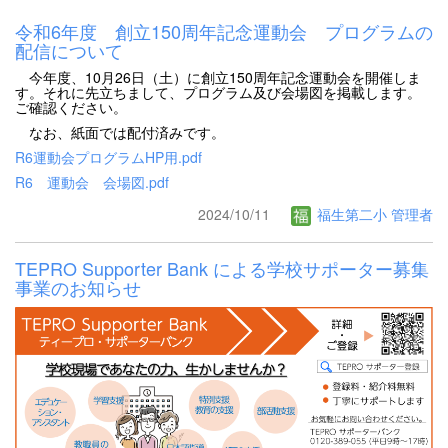
令和6年度 創立150周年記念運動会 プログラムの
配信について
今年度、10月26日（土）に創立150周年記念運動会を開催しま
す。それに先立ちまして、プログラム及び会場図を掲載します。
ご確認ください。
なお、紙面では配付済みです。
R6運動会プログラムHP用.pdf
R6 運動会 会場図.pdf
2024/10/11
福生第二小 管理者
TEPRO Supporter Bank による学校サポーター募集
事業のお知らせ