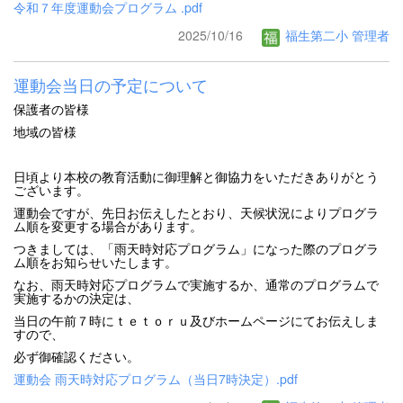
令和７年度運動会プログラム .pdf
2025/10/16
福生第二小 管理者
運動会当日の予定について
保護者の皆様
地域の皆様
日頃より本校の教育活動に御理解と御協力をいただきありがとう
ございます。
運動会ですが、先日お伝えしたとおり、天候状況によりプログラ
ム順を変更する場合があります。
つきましては、「雨天時対応プログラム」になった際のプログラ
ム順をお知らせいたします。
なお、雨天時対応プログラムで実施するか、通常のプログラムで
実施するかの決定は、
当日の午前７時にｔｅｔｏｒｕ及びホームページにてお伝えしま
すので、
必ず御確認ください。
運動会 雨天時対応プログラム（当日7時決定）.pdf