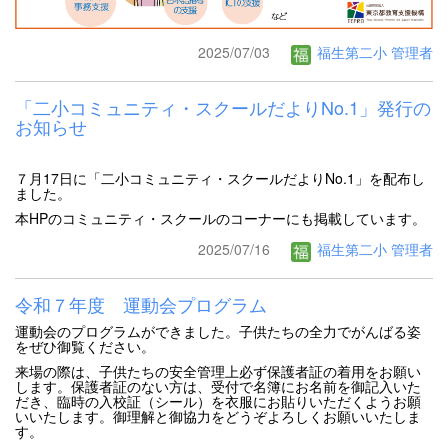
2025/07/03
福生第二小 管理者
「二小コミュニティ・スクールだよりNo.1」発行の
お知らせ
７月17日に「二小コミュニティ・スクールだよりNo.1」を配布し
ました。
本HPのコミュニティ・スクールのコーナーにも掲載しています。
2025/07/16
福生第二小 管理者
令和７年度 運動会プログラム
運動会のプログラムができました。子供たちの全力でがんばる姿
をぜひ御覧ください。
来場の際は、子供たちの安全管理上必ず保護者証の着用をお願い
します。保護者証のない方は、受付で名簿にお名前を御記入いた
だき、臨時の入校証（シール）を衣服にお貼りいただくようお願
いいたします。御理解と御協力をどうぞよろしくお願いいたしま
す。