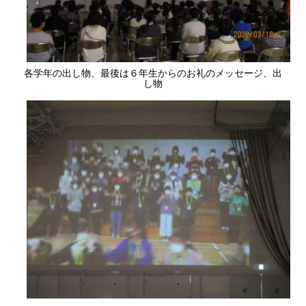
各学年の出し物、最後は６年生からのお礼のメッセージ、出
し物