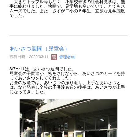
大きなトラブル等もなく、小学校最後の社会科見学は、無
事に終わりました。快晴で、見学地も空いていて、とてもス
ムーズでした。また、さすが二小の６年生、立派な見学態度
でした。
あいさつ週間（児童会）
投稿日時 : 2022/03/11
管理者03
3/7〜11は、あいさつ週間でした。
児童会の子供達か、密をさけながら、あいさつのカードを持
ってあいさつをしてくれました。
お昼の放送では、あいさつの振り返り、上手なあいさつと
は、など発表し全校の子供達も週の後半は、あいさつが上手
になってきました。