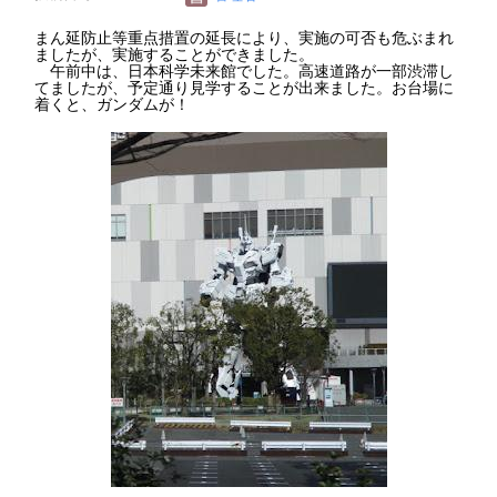
まん延防止等重点措置の延長により、実施の可否も危ぶまれ
ましたが、実施することができました。
午前中は、日本科学未来館でした。高速道路が一部渋滞し
てましたが、予定通り見学することが出来ました。お台場に
着くと、ガンダムが！