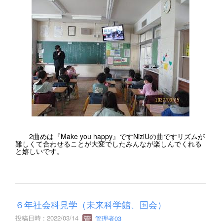
2曲めは『Make you happy』ですNiziUの曲ですリズムが
難しくて合わせることが大変でしたみんなが楽しんでくれる
と嬉しいです。
６年社会科見学（未来科学館、国会）
投稿日時 : 2022/03/14
管理者03