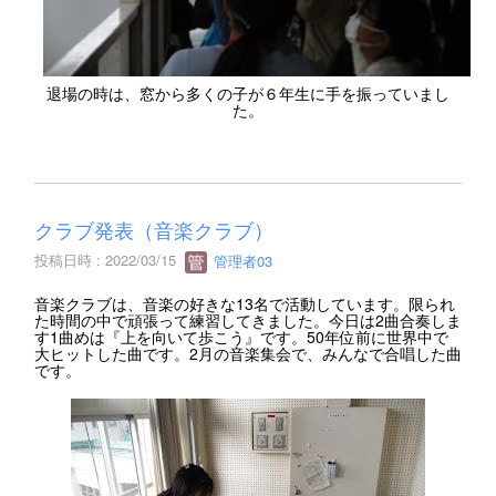
退場の時は、窓から多くの子が６年生に手を振っていまし
た。
クラブ発表（音楽クラブ）
投稿日時 : 2022/03/15
管理者03
音楽クラブは、音楽の好きな13名で活動しています。限られ
た時間の中で頑張って練習してきました。今日は2曲合奏しま
す1曲めは『上を向いて歩こう』です。50年位前に世界中で
大ヒットした曲です。2月の音楽集会で、みんなで合唱した曲
です。