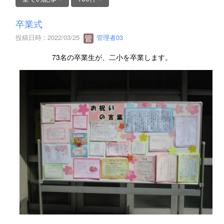
卒業式
投稿日時 : 2022/03/25
管理者03
73名の卒業生が、二小を卒業します。