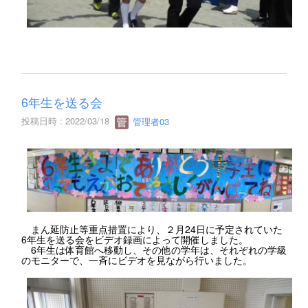
6年生を送る会
投稿日時 : 2022/03/18
管理者03
まん延防止等重点措置により、２月24日に予定されていた
6年生を送る会をビデオ録画によって開催しました。
6年生は体育館へ移動し、その他の学年は、それぞれの学級
のモニターで、一斉にビデオを見ながら行いました。