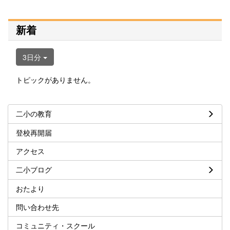
新着
3日分
トピックがありません。
二小の教育
登校再開届
アクセス
二小ブログ
おたより
問い合わせ先
コミュニティ・スクール