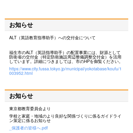
お知らせ
ALT（英語教育指導助手）への交付金について
福生市のALT（英語指導助手）の配置事業には、財源として
防衛省の交付金（特定防衛施設周辺整備調整交付金）を活用
しています。詳細につきましては、市のHPを御覧ください。
https://www.city.fussa.tokyo.jp/municipal/yokotabase/koufu/1
003952.html
お知らせ
東京都教育委員会より
学校と家庭・地域のより良好な関係づくりに係るガイドライ
ン策定に係るお知らせ
_保護者の皆様へ.pdf