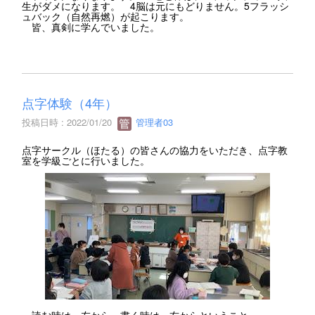
生がダメになります。 4脳は元にもどりません。5フラッシ
ュバック（自然再燃）が起こります。
皆、真剣に学んでいました。
点字体験（4年）
投稿日時 : 2022/01/20
管理者03
点字サークル（ほたる）の皆さんの協力をいただき、点字教
室を学級ごとに行いました。
読む時は、左から、書く時は、右からということ