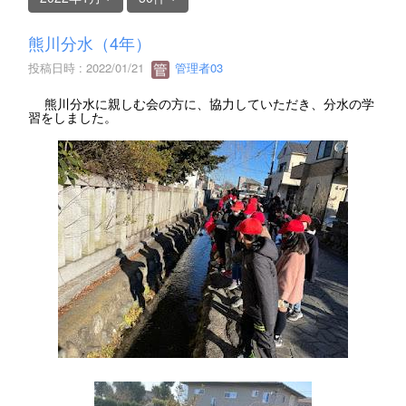
熊川分水（4年）
投稿日時 : 2022/01/21
管理者03
熊川分水に親しむ会の方に、協力していただき、分水の学
習をしました。