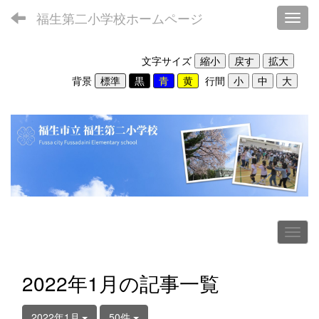
福生第二小学校ホームページ
Toggl
文字サイズ
背景
行間
2022年1月の記事一覧
2022年1月
50件