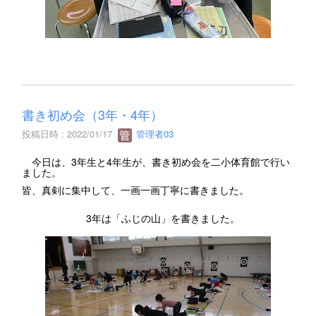
書き初め会（3年・4年）
投稿日時 : 2022/01/17
管理者03
今日は、3年生と4年生が、書き初め会を二小体育館で行い
ました。
皆、真剣に集中して、一画一画丁寧に書きました。
3年は「ふじの山」を書きました。