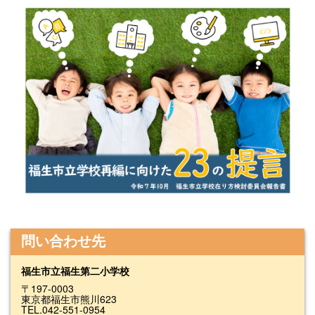
問い合わせ先
福生市立福生第二小学校
〒197-0003
東京都福生市熊川623
TEL.042-551-0954