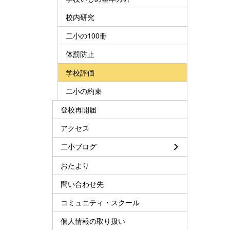
校内研究
二小の100冊
体罰防止
学校評価
二小の約束
登校再開届
アクセス
二小ブログ
おたより
問い合わせ先
コミュニティ・スクール
個人情報の取り扱い