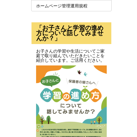
ホームページ管理運用規程
「お子さんと学習の進め
方について話してみませ
んか？」
お子さんの学習や生活についてご家
庭で取り組んでいただきたいことを
紹介しています。ご活用ください。