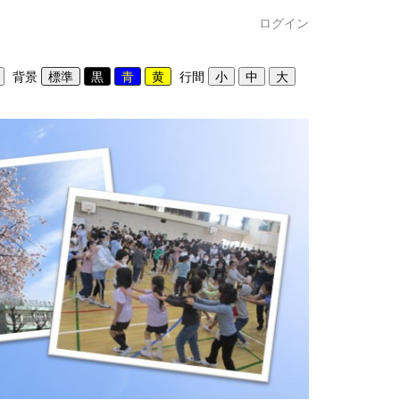
ログイン
背景
行間