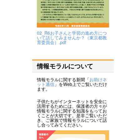
02_R6お子さんと学習の進め方につ
いて話してみませんか？（東京都教
育委員会）.pdf
情報モラルについて
情報モラルに関する新聞「
お助けネ
ット通信
」をWeb上でご覧いただけ
ます。
子供たちがインターネットを安全に
活用するためには、保護者の方々が
情報モラルに関する知識をもってお
くことが大切です。是非ご覧いただ
き、ご家族で情報モラルについて話
し合ってみてください。