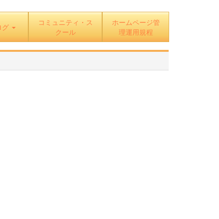
コミュニティ・ス
ホームページ管
ログ
クール
理運用規程