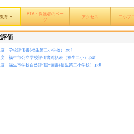
PTA・保護者のペー
教育
アクセス
二小ブ
ジ
校評価
度 学校評価書(福生第二小学校）.pdf
年度 福生市公立学校評価書総括表（福生二小）.pdf
度 福生市学校自己評価計画書(福生第二小学校）.pdf