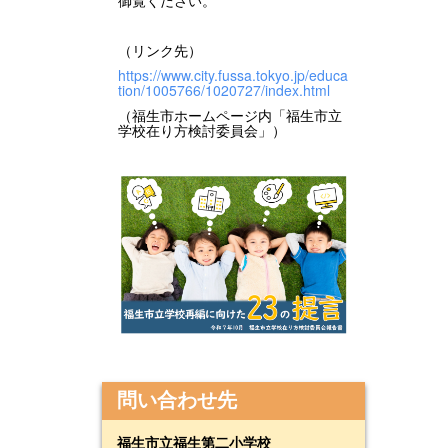
（リンク先）
https://www.city.fussa.tokyo.jp/educa
tion/1005766/1020727/index.html
（福生市ホームページ内「福生市立
学校在り方検討委員会」）
問い合わせ先
福生市立福生第二小学校