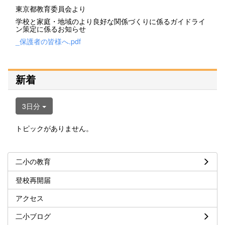
東京都教育委員会より
学校と家庭・地域のより良好な関係づくりに係るガイドライ
ン策定に係るお知らせ
_保護者の皆様へ.pdf
新着
3日分
トピックがありません。
二小の教育
登校再開届
アクセス
二小ブログ