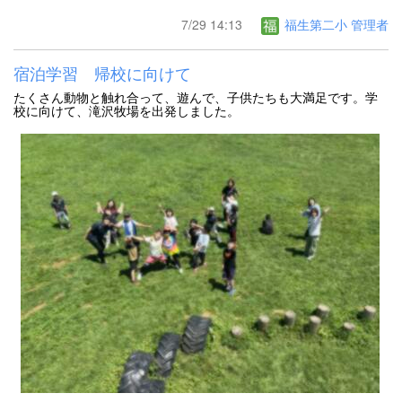
7/29 14:13
福生第二小 管理者
宿泊学習 帰校に向けて
たくさん動物と触れ合って、遊んで、子供たちも大満足です。学
校に向けて、滝沢牧場を出発しました。