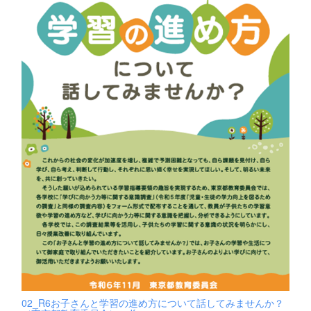
02_R6お子さんと学習の進め方について話してみませんか？