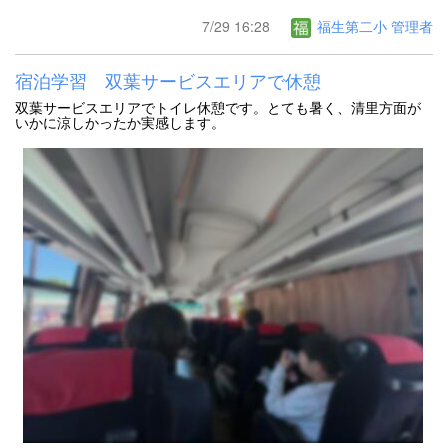
7/29 16:28
福生第二小 管理者
宿泊学習 双葉サービスエリアで休憩
双葉サービスエリアでトイレ休憩です。とても暑く、清里方面が
いかに涼しかったか実感します。