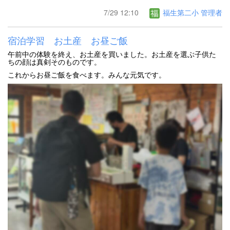
7/29 12:10
福生第二小 管理者
宿泊学習 お土産 お昼ご飯
午前中の体験を終え、お土産を買いました。お土産を選ぶ子供た
ちの顔は真剣そのものです。
これからお昼ご飯を食べます。みんな元気です。