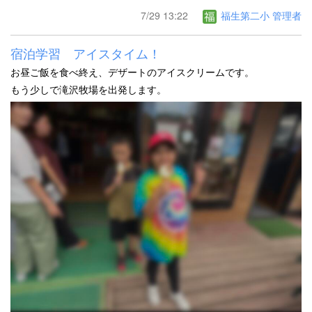
7/29 13:22
福生第二小 管理者
宿泊学習 アイスタイム！
お昼ご飯を食べ終え、デザートのアイスクリームです。
もう少しで滝沢牧場を出発します。