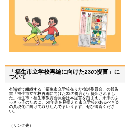
「福生市立学校再編に向けた23の提言」に
ついて
有識者で組織する「福生市立学校在り方検討委員会」の報告
書「福生市立学校再編に向けた23の提言が」提出されまし
た。福生市・福生市教育委員会は本提言を踏まえ、未来のふ
っさっ子のために、50年先を見据えた市立学校のあるべき姿
の具現化に向けて取り組んでまいります。ぜひ御覧くださ
い。
（リンク先）