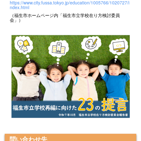
https://www.city.fussa.tokyo.jp/education/1005766/1020727/i
ndex.html
（福生市ホームページ内「福生市立学校在り方検討委員
会」）
問い合わせ先